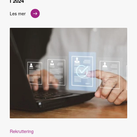
i 2024
Les mer
Rekruttering