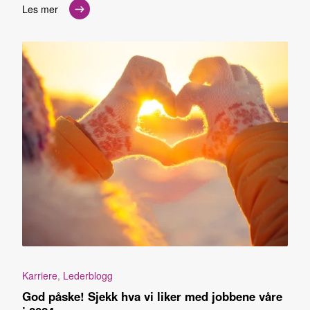
Les mer
Karriere
,
Lederblogg
God påske! Sjekk hva vi liker med jobbene våre