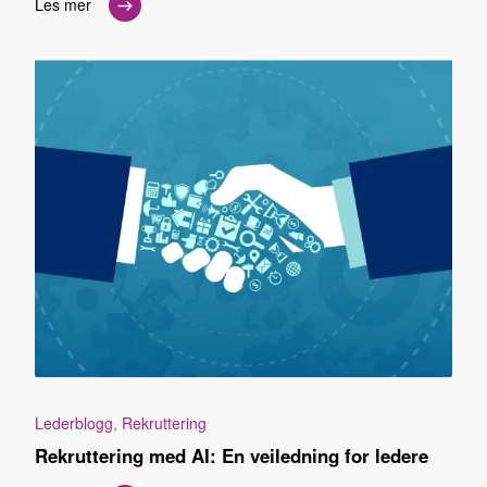
Les mer
Lederblogg
,
Rekruttering
Rekruttering med AI: En veiledning for ledere