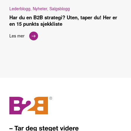
Lederblogg
,
Nyheter
,
Salgsblogg
Har du en B2B strategi? Uten, taper du! Her er
en 15 punkts sjekkliste
Les mer