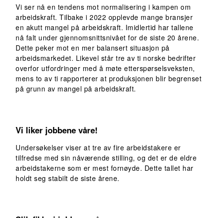
Vi ser nå en tendens mot normalisering i kampen om
arbeidskraft. Tilbake i 2022 opplevde mange bransjer
en akutt mangel på arbeidskraft. Imidlertid har tallene
nå falt under gjennomsnittsnivået for de siste 20 årene.
Dette peker mot en mer balansert situasjon på
arbeidsmarkedet. Likevel står tre av ti norske bedrifter
overfor utfordringer med å møte etterspørselsveksten,
mens to av ti rapporterer at produksjonen blir begrenset
på grunn av mangel på arbeidskraft.
Vi liker jobbene våre!
Undersøkelser viser at tre av fire arbeidstakere er
tilfredse med sin nåværende stilling, og det er de eldre
arbeidstakerne som er mest fornøyde. Dette tallet har
holdt seg stabilt de siste årene.