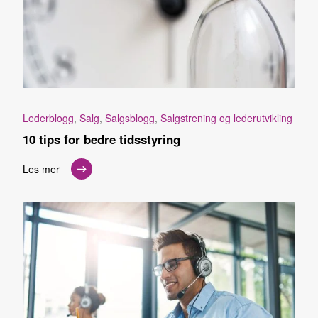
Lederblogg
,
Salg
,
Salgsblogg
,
Salgstrening og lederutvikling
10 tips for bedre tidsstyring
Les mer