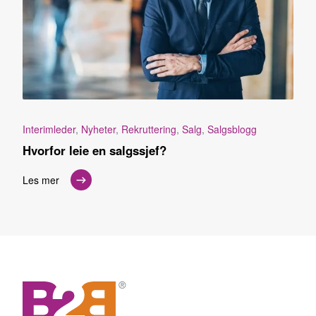
Interimleder
,
Nyheter
,
Rekruttering
,
Salg
,
Salgsblogg
Hvorfor leie en salgssjef?
Les mer