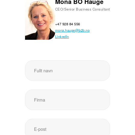
Mona BO Hauge
CEO/Senior Business Consultant
+47 928 84 556
mona.hauge@b2b.no
LinkedIn