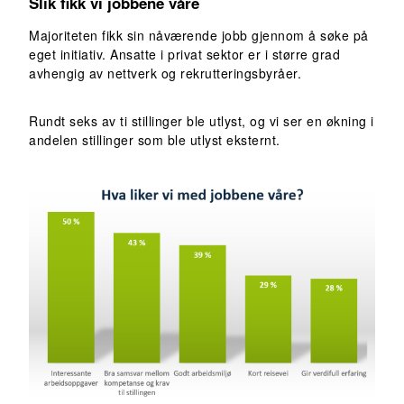
Slik fikk vi jobbene våre
Majoriteten fikk sin nåværende jobb gjennom å søke på
eget initiativ. Ansatte i privat sektor er i større grad
avhengig av nettverk og rekrutteringsbyråer.
Rundt seks av ti stillinger ble utlyst, og vi ser en økning i
andelen stillinger som ble utlyst eksternt.