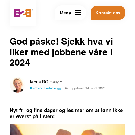
Meny
Kontakt oss
God påske! Sjekk hva vi
liker med jobbene våre i
2024
Mona BO Hauge
Karriere
,
Lederblogg
|
Sist oppdatert 24. april 2024
Nyt fri og fine dager og les mer om at lønn ikke
er øverst på listen!