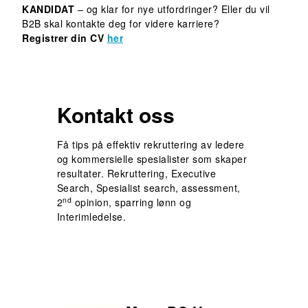
KANDIDAT
– og klar for nye utfordringer? Eller du vil
B2B skal kontakte deg for videre karriere?
Registrer din CV
her
Kontakt oss
Få tips på effektiv rekruttering av ledere
og kommersielle spesialister som skaper
resultater. Rekruttering, Executive
Search, Spesialist search, assessment,
nd
2
opinion, sparring lønn og
Interimledelse.