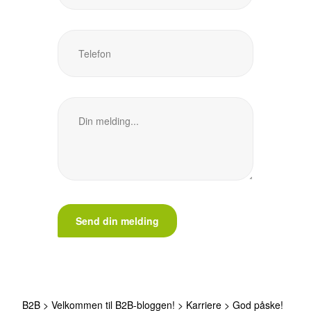
B2B
>
Velkommen til B2B-bloggen!
>
Karriere
>
God påske!