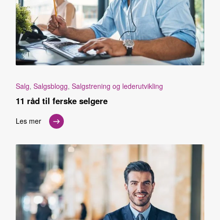
Salg
,
Salgsblogg
,
Salgstrening og lederutvikling
11 råd til ferske selgere
Les mer