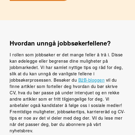
Hvordan unngå jobbsøkerfellene?
I rollen som jobbsøker er det mange feller å trå i. Disse
kan ødelegge eller begrense dine muligheter på
jobbmarkedet. Vi har samlet nyttige tips og råd for deg,
slik at du kan unngå de vanligste fellene i
jobbsøkerprosessen. Besøker du
B2B-bloggen
vil du
finne artikler som forteller deg hvordan du bør skrive
CV, hva du bør passe på under intervjuet og en rekke
andre artikler som er fritt tilgjengelige for deg. Vi
anbefaler også kandidater å følge oss i sosiale medier!
Fremtidige muligheter, jobbsøkertips, karriereråd og CV-
tips er noe av det vi deler med deg der. Vil du lese mer
når det passer deg, bør du abonnere på vårt
nyhetsbrev.