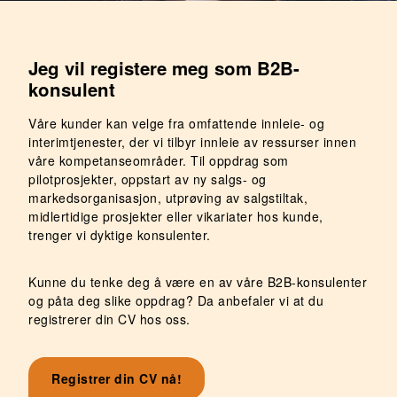
Jeg vil registere meg som
B2B-
konsulent
Våre kunder kan velge fra omfattende innleie- og
interimtjenester, der vi tilbyr innleie av ressurser innen
våre kompetanseområder. Til oppdrag som
pilotprosjekter, oppstart av ny salgs- og
markedsorganisasjon, utprøving av salgstiltak,
midlertidige prosjekter eller vikariater hos kunde,
trenger vi dyktige konsulenter.
Kunne du tenke deg å være en av våre B2B-konsulenter
og påta deg slike oppdrag? Da anbefaler vi at du
registrerer din CV hos oss.
Registrer din CV nå!