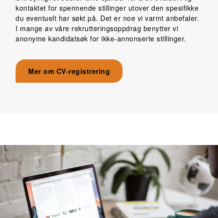
kontaktet for spennende stillinger utover den spesifikke
du eventuelt har søkt på. Det er noe vi varmt anbefaler.
I mange av våre rekrutteringsoppdrag benytter vi
anonyme kandidatsøk for ikke-annonserte stillinger.
Mer om CV-registrering