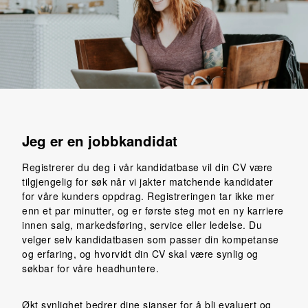
Jeg er en j
obbkandidat
Registrerer du deg i vår kandidatbase vil din CV være
tilgjengelig for søk når vi jakter matchende kandidater
for våre kunders oppdrag. Registreringen tar ikke mer
enn et par minutter, og er første steg mot en ny karriere
innen salg, markedsføring, service eller ledelse. Du
velger selv kandidatbasen som passer din kompetanse
og erfaring, og hvorvidt din CV skal være synlig og
søkbar for våre headhuntere.
Økt synlighet bedrer dine sjanser for å bli evaluert og