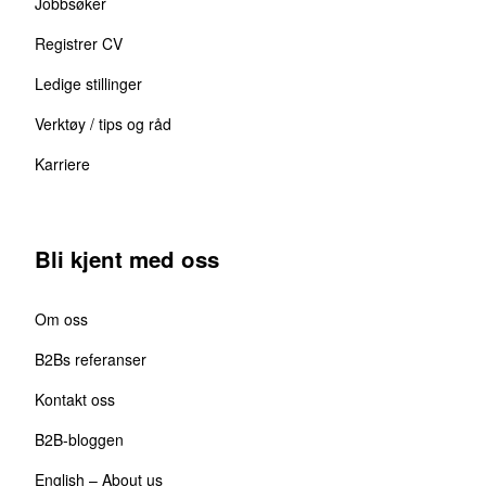
Jobbsøker
Registrer CV
Ledige stillinger
Verktøy / tips og råd
Karriere
Bli kjent med oss
Om oss
B2Bs referanser
Kontakt oss
B2B-bloggen
English – About us