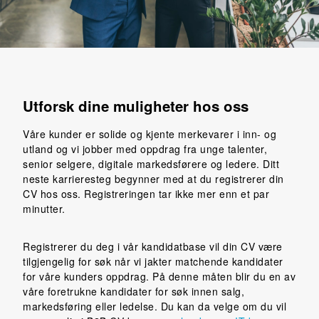
Utforsk dine muligheter hos oss
Våre kunder er solide og kjente merkevarer i inn- og
utland og vi jobber med oppdrag fra unge talenter,
senior selgere, digitale markedsførere og ledere. Ditt
neste karrieresteg begynner med at du registrerer din
CV hos oss. Registreringen tar ikke mer enn et par
minutter.
Registrerer du deg i vår kandidatbase vil din CV være
tilgjengelig for søk når vi jakter matchende kandidater
for våre kunders oppdrag. På denne måten blir du en av
våre foretrukne kandidater for søk innen salg,
markedsføring eller ledelse. Du kan da velge om du vil