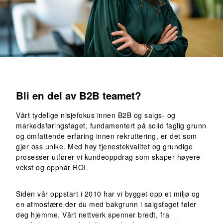
Bli en del av B2B teamet?
Vårt tydelige nisjefokus innen B2B og salgs- og
markedsføringsfaget, fundamentert på solid faglig grunn
og omfattende erfaring innen rekruttering, er det som
gjør oss unike. Med høy tjenestekvalitet og grundige
prosesser utfører vi kundeoppdrag som skaper høyere
vekst og oppnår ROI.
Siden vår oppstart i 2010 har vi bygget opp et miljø og
en atmosfære der du med bakgrunn i salgsfaget føler
deg hjemme. Vårt nettverk spenner bredt, fra