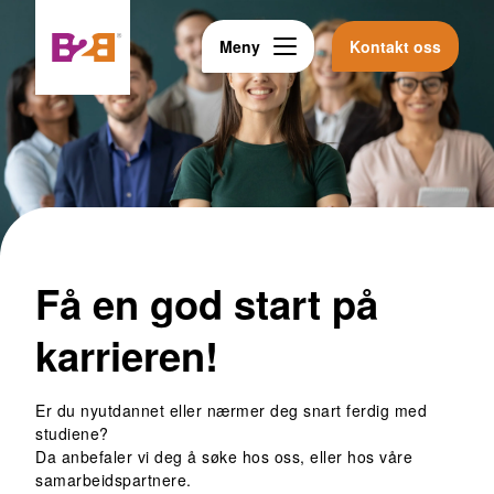
Meny
Kontakt oss
Få en god start på
karrieren!
Er du nyutdannet eller nærmer deg snart ferdig med
studiene?
Da anbefaler vi deg å søke hos oss, eller hos våre
samarbeidspartnere.