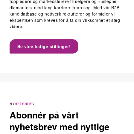
toppledere og markedsførere til selgere og «uslepne
diamanter» med lang karriere foran seg. Med vår B2B
kandidatbase og nettverk rekrutterer og formidler vi
ekspertisen som kreves for å ta din virksomhet et steg
videre.
Se våre ledige stillinger!
NYHETSBREV
Abonnér på vårt
nyhetsbrev med nyttige