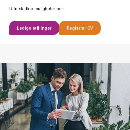
Utforsk dine muligheter her.
Ledige stillinger
Registrer CV