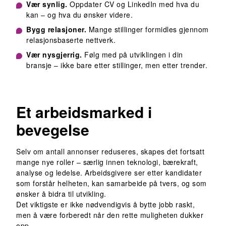
Vær synlig.
Oppdater CV og LinkedIn med hva du
kan – og hva du ønsker videre.
Bygg relasjoner.
Mange stillinger formidles gjennom
relasjonsbaserte nettverk.
Vær nysgjerrig.
Følg med på utviklingen i din
bransje – ikke bare etter stillinger, men etter trender.
Et arbeidsmarked i
bevegelse
Selv om antall annonser reduseres, skapes det fortsatt
mange nye roller – særlig innen teknologi, bærekraft,
analyse og ledelse. Arbeidsgivere ser etter kandidater
som forstår helheten, kan samarbeide på tvers, og som
ønsker å bidra til utvikling.
Det viktigste er ikke nødvendigvis å bytte jobb raskt,
men å være forberedt når den rette muligheten dukker
opp.