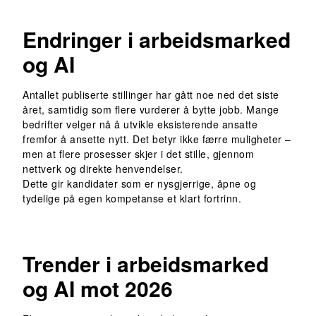
Endringer i arbeidsmarked
og AI
Antallet publiserte stillinger har gått noe ned det siste
året, samtidig som flere vurderer å bytte jobb. Mange
bedrifter velger nå å utvikle eksisterende ansatte
fremfor å ansette nytt. Det betyr ikke færre muligheter –
men at flere prosesser skjer i det stille, gjennom
nettverk og direkte henvendelser.
Dette gir kandidater som er nysgjerrige, åpne og
tydelige på egen kompetanse et klart fortrinn.
Trender i arbeidsmarked
og AI mot 2026