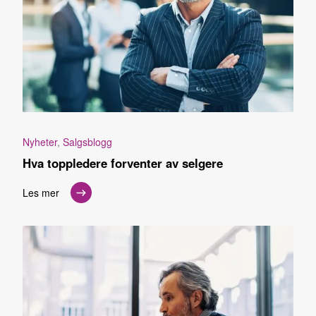
Nyheter
,
Salgsblogg
Hva toppledere forventer av selgere
Les mer