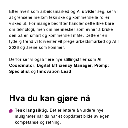
Etter hvert som arbeidsmarked og AI utvikler seg, ser vi
at grensene mellom tekniske og kommersielle roller
viskes ut. For mange bedrifter handler dette ikke bare
om teknologi, men om mennesker som evner å bruke
den på en smart og kommersiell måte. Dette er en
tydelig trend vi forventer vil prege arbeidsmarked og AI i
2026 og årene som kommer.
Derfor ser vi også flere nye stillingstitler som
AI
Coordinator
,
Digital Efficiency Manager
,
Prompt
Specialist
og
Innovation Lead
.
Hva du kan gjøre nå
Tenk langsiktig.
Det er lettere å vurdere nye
muligheter når du har et oppdatert bilde av egen
kompetanse og retning.