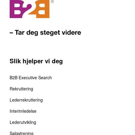
Slik hjelper vi deg
B2B Executive Search
Rekruttering
Lederrekruttering
Interimledelse
Lederutvikling
Salgstrening