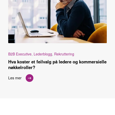
B2B Executive
,
Lederblogg
,
Rekruttering
Hva koster et feilvalg på ledere og kommersielle
nøkkelroller?
Les mer