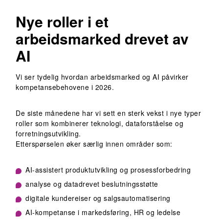
Nye roller i et
arbeidsmarked drevet av
AI
Vi ser tydelig hvordan arbeidsmarked og AI påvirker
kompetansebehovene i 2026.
De siste månedene har vi sett en sterk vekst i nye typer
roller som kombinerer teknologi, dataforståelse og
forretningsutvikling.
Etterspørselen øker særlig innen områder som:
AI-assistert produktutvikling og prosessforbedring
analyse og datadrevet beslutningsstøtte
digitale kundereiser og salgsautomatisering
AI-kompetanse i markedsføring, HR og ledelse