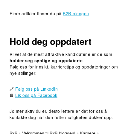
Flere artikler finner du på
B2B-bloggen
.
Hold deg oppdatert
Vi vet at de mest attraktive kandidatene er de som
holder seg synlige og oppdaterte
.
Følg oss for innsikt, karrieretips og oppdateringer om
nye stillinger:
🔗
Følg oss på LinkedIn
📘
Lik oss på Facebook
Jo mer aktiv du er, desto lettere er det for oss å
kontakte deg når den rette muligheten dukker opp.
B2B
>
Velkommen til B2B-bloggen!
>
Karriere
>