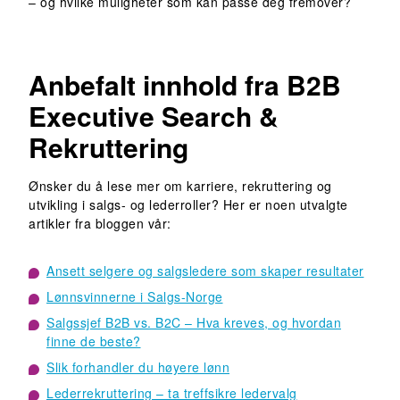
– og hvilke muligheter som kan passe deg fremover?
Anbefalt innhold fra B2B
Executive Search &
Rekruttering
Ønsker du å lese mer om karriere, rekruttering og
utvikling i salgs- og lederroller? Her er noen utvalgte
artikler fra bloggen vår:
Ansett selgere og salgsledere som skaper resultater
Lønnsvinnerne i Salgs-Norge
Salgssjef B2B vs. B2C – Hva kreves, og hvordan
finne de beste?
Slik forhandler du høyere lønn
Lederrekruttering – ta treffsikre ledervalg