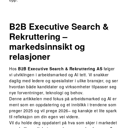
B2B Executive Search &
Rekruttering –
markedsinnsikt og
relasjoner
Hos
B2B Executive Search & Rekruttering AS
følger
vi utviklingen i arbeidsmarked og AI tett. Vi snakker
daglig med ledere og spesialister i ulike bransjer, og ser
hvordan både kandidater og virksomheter tilpasser seg
nye forventninger, teknologi og behov.
Denne artikkelen med fokus på arbeidsmarked og AI er
ment som en oppdatering og et innblikk i trendene som
preger 2025 og vil prege 2026– og kanskje et lite spark
til refleksjon om din egen vei videre.
Vil du holde deg oppdatert på hva som skjer i markedet