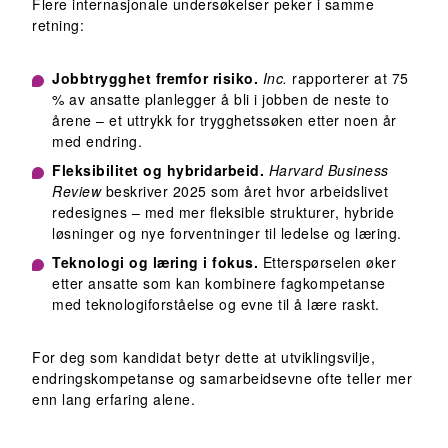
Flere internasjonale undersøkelser peker i samme
retning:
Jobbtrygghet fremfor risiko.
Inc.
rapporterer at 75
% av ansatte planlegger å bli i jobben de neste to
årene – et uttrykk for trygghetssøken etter noen år
med endring.
Fleksibilitet og hybridarbeid.
Harvard Business
Review
beskriver 2025 som året hvor arbeidslivet
redesignes – med mer fleksible strukturer, hybride
løsninger og nye forventninger til ledelse og læring.
Teknologi og læring i fokus.
Etterspørselen øker
etter ansatte som kan kombinere fagkompetanse
med teknologiforståelse og evne til å lære raskt.
For deg som kandidat betyr dette at utviklingsvilje,
endringskompetanse og samarbeidsevne ofte teller mer
enn lang erfaring alene.