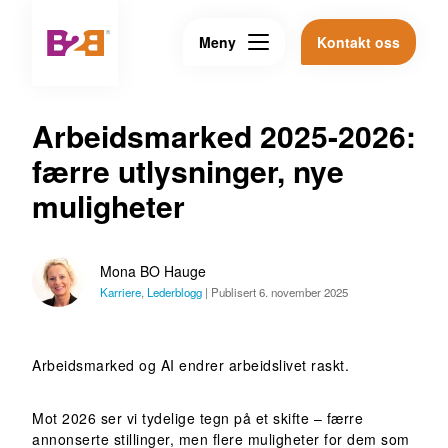
Meny
Kontakt oss
Arbeidsmarked 2025-2026:
færre utlysninger, nye
muligheter
Mona BO Hauge
Karriere
,
Lederblogg
|
Publisert 6. november 2025
Arbeidsmarked og AI endrer arbeidslivet raskt.
Mot 2026 ser vi tydelige tegn på et skifte – færre
annonserte stillinger, men flere muligheter for dem som