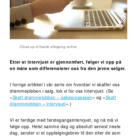
Close up of hands shopping online
Etter at intervjuet er gjennomført, følger vi opp på
en måte som differensierer oss fra den jevne selger.
I forrige artikkel i vår serie om hvordan vi skaffer oss
drømmejobben i salg, tok vi for oss intervjuet. (Se
«
Skaff drømmejobben – søkeprosessen
» og «
Skaff
drømmejobben – intervjuet
«.)
Vi er ferdige med førstegangsintervjuet, og nå må vi
følge opp. Helst samme dag og absolutt senest neste
dag, sender vi et oppfølgingsbrev til den eller de som