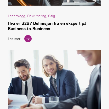
Lederblogg
,
Rekruttering
,
Salg
Hva er B2B? Definisjon fra en ekspert på
Business-to-Business
Les mer