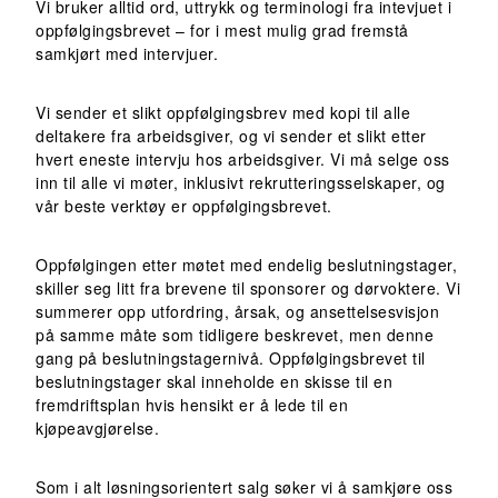
Vi bruker alltid ord, uttrykk og terminologi fra intevjuet i
oppfølgingsbrevet – for i mest mulig grad fremstå
samkjørt med intervjuer.
Vi sender et slikt oppfølgingsbrev med kopi til alle
deltakere fra arbeidsgiver, og vi sender et slikt etter
hvert eneste intervju hos arbeidsgiver. Vi må selge oss
inn til alle vi møter, inklusivt rekrutteringsselskaper, og
vår beste verktøy er oppfølgingsbrevet.
Oppfølgingen etter møtet med endelig beslutningstager,
skiller seg litt fra brevene til sponsorer og dørvoktere. Vi
summerer opp utfordring, årsak, og ansettelsesvisjon
på samme måte som tidligere beskrevet, men denne
gang på beslutningstagernivå. Oppfølgingsbrevet til
beslutningstager skal inneholde en skisse til en
fremdriftsplan hvis hensikt er å lede til en
kjøpeavgjørelse.
Som i alt løsningsorientert salg søker vi å samkjøre oss