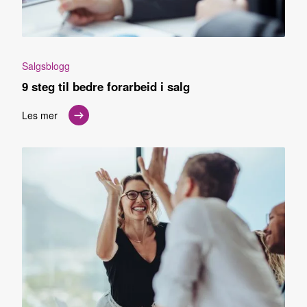
Salgsblogg
9 steg til bedre forarbeid i salg
Les mer