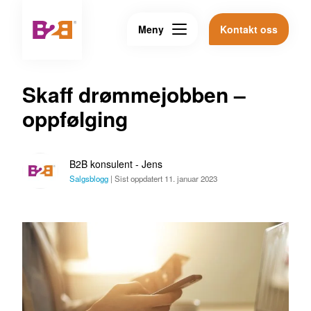
Meny
Kontakt oss
Skaff drømmejobben –
oppfølging
B2B konsulent - Jens
Salgsblogg
|
Sist oppdatert 11. januar 2023