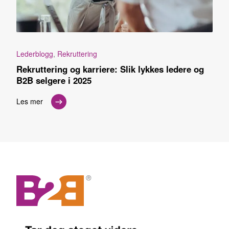
Lederblogg
,
Rekruttering
Rekruttering og karriere: Slik lykkes ledere og
B2B selgere i 2025
Les mer