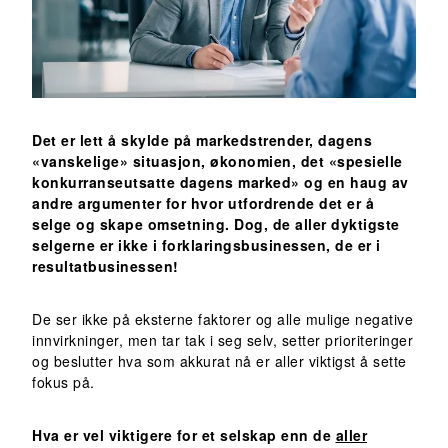
Det er lett å skylde på markedstrender, dagens
«vanskelige» situasjon, økonomien, det «spesielle
konkurranseutsatte dagens marked» og en haug av
andre argumenter for hvor utfordrende det er å
selge og skape omsetning. Dog, de aller dyktigste
selgerne er ikke i forklaringsbusinessen, de er i
resultatbusinessen!
De ser ikke på eksterne faktorer og alle mulige negative
innvirkninger, men tar tak i seg selv, setter prioriteringer
og beslutter hva som akkurat nå er aller viktigst å sette
fokus på.
Hva er vel viktigere for et selskap enn de
aller