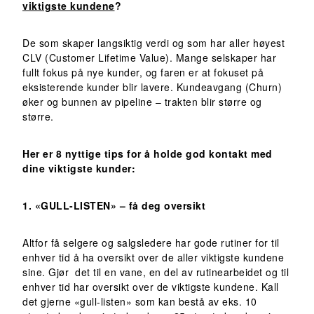
viktigste kundene
?
De som skaper langsiktig verdi og som har aller høyest
CLV (Customer Lifetime Value). Mange selskaper har
fullt fokus på nye kunder, og faren er at fokuset på
eksisterende kunder blir lavere. Kundeavgang (Churn)
øker og bunnen av pipeline – trakten blir større og
større.
Her er 8 nyttige tips for å holde god kontakt med
dine viktigste kunder:
1. «GULL-LISTEN» – få deg oversikt
Altfor få selgere og salgsledere har gode rutiner for til
enhver tid å ha oversikt over de aller viktigste kundene
sine. Gjør det til en vane, en del av rutinearbeidet og til
enhver tid har oversikt over de viktigste kundene. Kall
det gjerne «gull-listen» som kan bestå av eks. 10