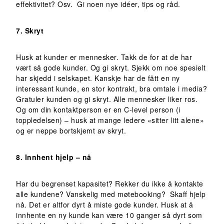
effektivitet? Osv. Gi noen nye idéer, tips og råd.
7. Skryt
Husk at kunder er mennesker. Takk de for at de har
vært så gode kunder. Og gi skryt. Sjekk om noe spesielt
har skjedd i selskapet. Kanskje har de fått en ny
interessant kunde, en stor kontrakt, bra omtale i media?
Gratuler kunden og gi skryt. Alle mennesker liker ros.
Og om din kontaktperson er en C-level person (i
toppledelsen) – husk at mange ledere «sitter litt alene»
og er neppe bortskjemt av skryt.
8. Innhent hjelp – nå
Har du begrenset kapasitet? Rekker du ikke å kontakte
alle kundene? Vanskelig med møtebooking? Skaff hjelp
nå. Det er altfor dyrt å miste gode kunder. Husk at å
innhente en ny kunde kan være 10 ganger så dyrt som