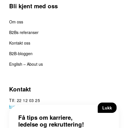
Bli kjent med oss
Om oss
B2Bs referanser
Kontakt oss
B2B-bloggen
English – About us
Kontakt
Tlf: 22 12 03 25
kunde@b2b.no
B2B Executive Search &
Rekruttering AS