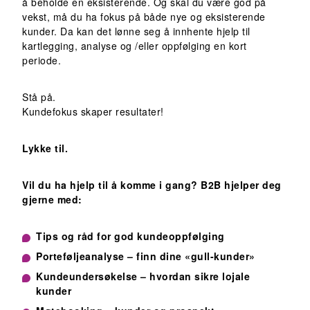
å beholde en eksisterende. Og skal du være god på
vekst, må du ha fokus på både nye og eksisterende
kunder. Da kan det lønne seg å innhente hjelp til
kartlegging, analyse og /eller oppfølging en kort
periode.
Stå på.
Kundefokus skaper resultater!
Lykke til.
Vil du ha hjelp til å komme i gang? B2B hjelper deg
gjerne med:
Tips og råd for god kundeoppfølging
Porteføljeanalyse – finn dine «gull-kunder»
Kundeundersøkelse – hvordan sikre lojale
kunder