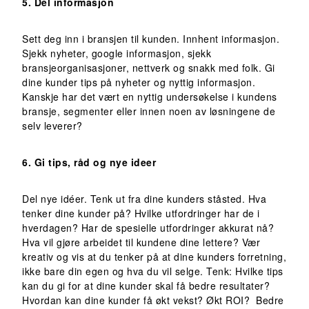
5. Del informasjon
Sett deg inn i bransjen til kunden. Innhent informasjon.
Sjekk nyheter, google informasjon, sjekk
bransjeorganisasjoner, nettverk og snakk med folk. Gi
dine kunder tips på nyheter og nyttig informasjon.
Kanskje har det vært en nyttig undersøkelse i kundens
bransje, segmenter eller innen noen av løsningene de
selv leverer?
6. Gi tips, råd og nye ideer
Del nye idéer. Tenk ut fra dine kunders ståsted. Hva
tenker dine kunder på? Hvilke utfordringer har de i
hverdagen? Har de spesielle utfordringer akkurat nå?
Hva vil gjøre arbeidet til kundene dine lettere? Vær
kreativ og vis at du tenker på at dine kunders forretning,
ikke bare din egen og hva du vil selge. Tenk: Hvilke tips
kan du gi for at dine kunder skal få bedre resultater?
Hvordan kan dine kunder få økt vekst? Økt ROI? Bedre