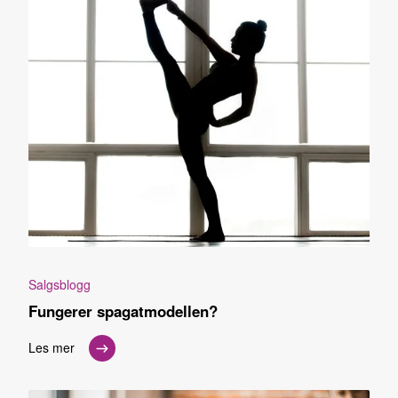
Salgsblogg
Fungerer spagatmodellen?
Les mer