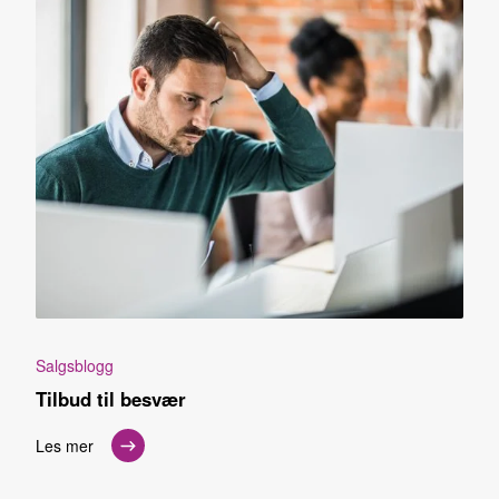
Salgsblogg
Tilbud til besvær
Les mer