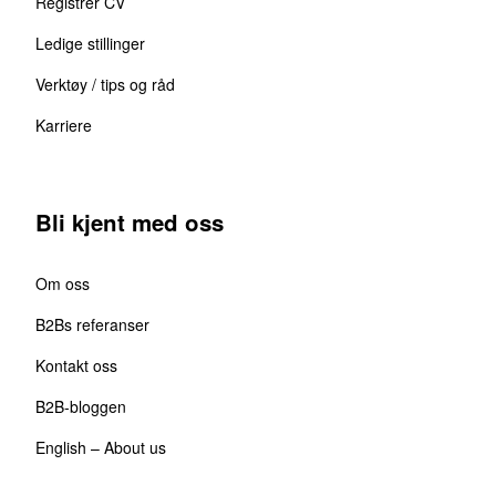
Registrer CV
Ledige stillinger
Verktøy / tips og råd
Karriere
Bli kjent med oss
Om oss
B2Bs referanser
Kontakt oss
B2B-bloggen
English – About us