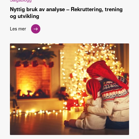
Nyttig bruk av analyse – Rekruttering, trening
og utvikling
Les mer