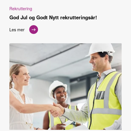
Rekruttering
God Jul og Godt Nytt rekrutteringsår!
Les mer