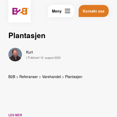
Meny
Kontakt oss
Plantasjen
Kurt
|
Publisert 15. august 2023
B2B
>
Referanser
>
Varehandel
>
Plantasjen
LES MER