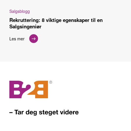
Salgsblogg
Rekruttering: 8 viktige egenskaper til en
Salgsingeniør
Les mer