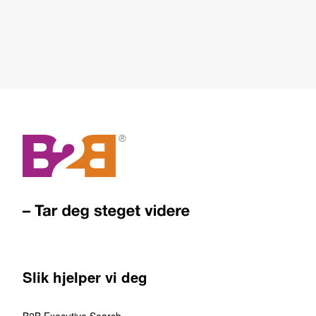
Slik hjelper vi deg
B2B Executive Search