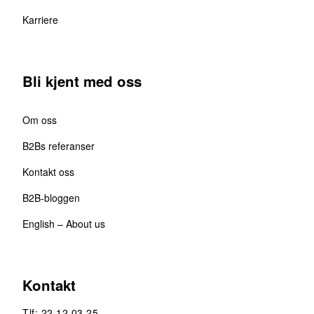
Karriere
Bli kjent med oss
Om oss
B2Bs referanser
Kontakt oss
B2B-bloggen
English – About us
Kontakt
Tlf: 22 12 03 25