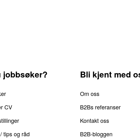
u jobbsøker?
Bli kjent med o
ker
Om oss
er CV
B2Bs referanser
tillinger
Kontakt oss
/ tips og råd
B2B-bloggen