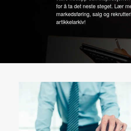
for å ta det neste steget. Lær m
markedsføring, salg og rekrutteri
artikkelarkiv!