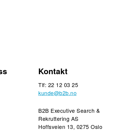
ss
Kontakt
Tlf: 22 12 03 25
kunde@b2b.no
B2B Executive Search &
Rekruttering AS
Hoffsveien 13, 0275 Oslo