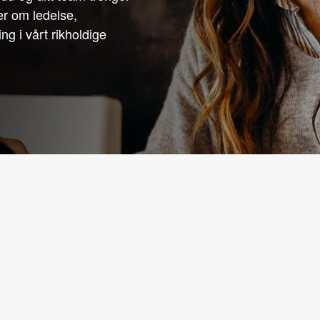
er om ledelse,
ng i vårt rikholdige