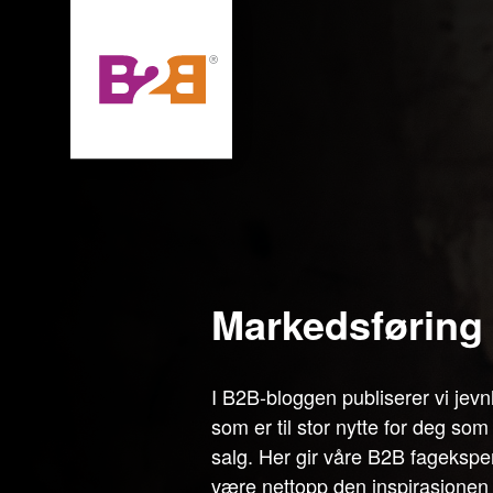
Markedsføring
I B2B-bloggen publiserer vi jevnli
som er til stor nytte for deg som
salg. Her gir våre B2B fagekspe
være nettopp den inspirasjonen 