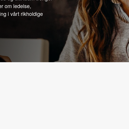
er om ledelse,
ng i vårt rikholdige