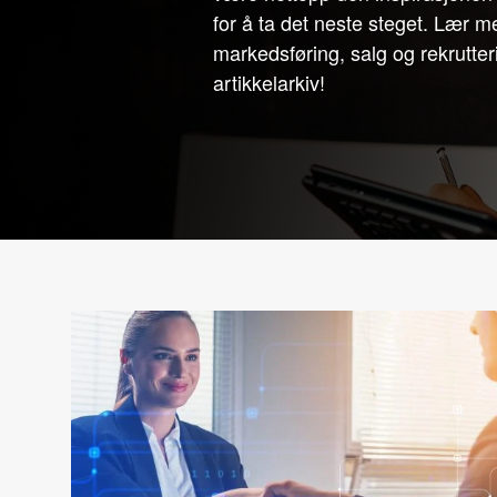
for å ta det neste steget. Lær m
markedsføring, salg og rekrutteri
artikkelarkiv!