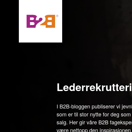
lederrekrutter
I B2B-bloggen publiserer vi jevnli
som er til stor nytte for deg som
salg. Her gir våre B2B fagekspe
være nettopp den inspirasjonen 