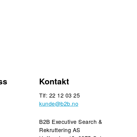
ss
Kontakt
Tlf: 22 12 03 25
kunde@b2b.no
B2B Executive Search &
Rekruttering AS