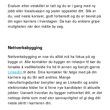
Evaluer etter veiskillet er tatt og du er i gang med ny
jobb eller livssituasjon og juster oppsettet ditt. Slik er
du, ved neste korsvei, godt forberedt og du er bevist på
din egen karriere i hverdagen. Da kan du enklere gripe
muligheten når den måtte by seg.
Nettverksbygging
Nettverksbygging er noe du alltid må ha fokus på og
bygge ut. Alle kontakter du bygger en relasjon til bør du
forsøke å vedlikeholde fra tid til annen og benytt gjerne
LinkedIn
til dette. Dine kontakter får følge med på din
karriere og du får sett andres. Mange
rekrutteringsbyråer benytter seg av LinkedIn og andre
elektroniske kilder for å finne nye kandidater til aktuelle
jobber. Uansett hvordan du bygger nettverket ditt, er det
nettopp dette som med stor sannsynlighet vil gi deg ditt
neste skritt i karrieren din.