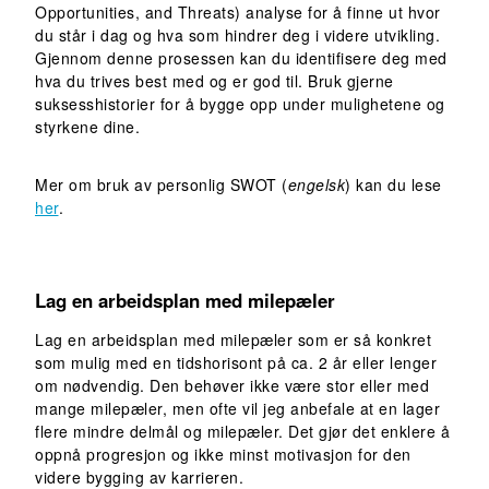
Opportunities, and Threats) analyse for å finne ut hvor
du står i dag og hva som hindrer deg i videre utvikling.
Gjennom denne prosessen kan du identifisere deg med
hva du trives best med og er god til. Bruk gjerne
suksesshistorier for å bygge opp under mulighetene og
styrkene dine.
Mer om bruk av personlig SWOT (
engelsk
) kan du lese
her
.
Lag en arbeidsplan med milepæler
Lag en arbeidsplan med milepæler som er så konkret
som mulig med en tidshorisont på ca. 2 år eller lenger
om nødvendig. Den behøver ikke være stor eller med
mange milepæler, men ofte vil jeg anbefale at en lager
flere mindre delmål og milepæler. Det gjør det enklere å
oppnå progresjon og ikke minst motivasjon for den
videre bygging av karrieren.