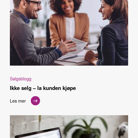
Salgsblogg
Ikke selg – la kunden kjøpe
Les mer