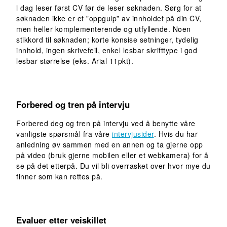
i dag leser først CV før de leser søknaden. Sørg for at
søknaden ikke er et ”oppgulp” av innholdet på din CV,
men heller komplementerende og utfyllende. Noen
stikkord til søknaden; korte konsise setninger, tydelig
innhold, ingen skrivefeil, enkel lesbar skrifttype i god
lesbar størrelse (eks. Arial 11pkt).
Forbered og tren på intervju
Forbered deg og tren på intervju ved å benytte våre
vanligste spørsmål fra våre
intervjusider
. Hvis du har
anledning øv sammen med en annen og ta gjerne opp
på video (bruk gjerne mobilen eller et webkamera) for å
se på det etterpå. Du vil bli overrasket over hvor mye du
finner som kan rettes på.
Evaluer etter veiskillet