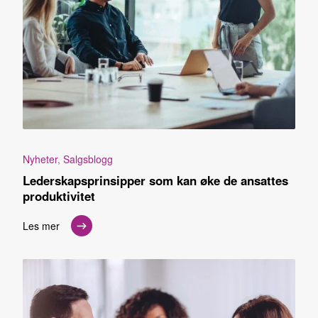
Nyheter
,
Salgsblogg
Lederskapsprinsipper som kan øke de ansattes
produktivitet
Les mer