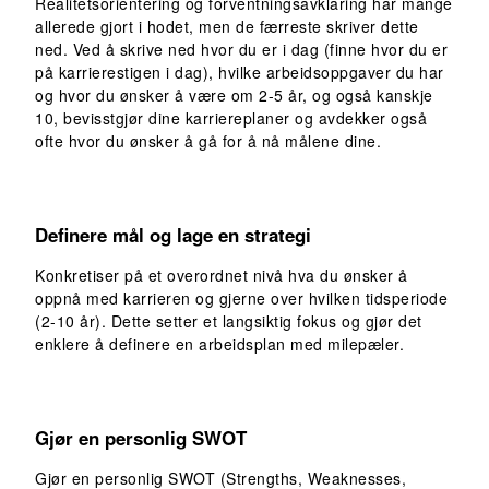
Realitetsorientering og forventningsavklaring har mange
allerede gjort i hodet, men de færreste skriver dette
ned. Ved å skrive ned hvor du er i dag (finne hvor du er
på karrierestigen i dag), hvilke arbeidsoppgaver du har
og hvor du ønsker å være om 2-5 år, og også kanskje
10, bevisstgjør dine karriereplaner og avdekker også
ofte hvor du ønsker å gå for å nå målene dine.
Definere mål og lage en strategi
Konkretiser på et overordnet nivå hva du ønsker å
oppnå med karrieren og gjerne over hvilken tidsperiode
(2-10 år). Dette setter et langsiktig fokus og gjør det
enklere å definere en arbeidsplan med milepæler.
Gjør en personlig SWOT
Gjør en personlig SWOT (Strengths, Weaknesses,