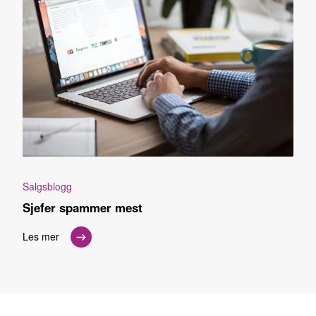
Salgsblogg
Sjefer spammer mest
Les mer