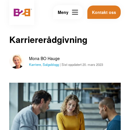
Meny
Kontakt oss
Karriererådgivning
Mona BO Hauge
Karriere
,
Salgsblogg
|
Sist oppdatert 20. mars 2023