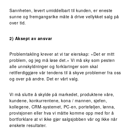
Sannheten, levert umiddelbart til kunden, er eneste
sunne og fremgangsrike måte å drive vellykket salg på
over tid.
2) Aksept av ansvar
Problemtakling krever at vi tar eierskap: «Det er mitt
problem, og jeg må løse det.» Vi må sky som pesten
alle unnskyldninger og forklaringer som skal
rettferdiggjøre vår tendens til å skyve problemer fra oss
og over på andre. Det er vårt valg.
Vi må slutte å skylde på markedet, produktene våre,
kundene, konkurrentene, kona / mannen, sjefen,
kollegene, CRM-systemet, PC-en, porteføljen, lønna,
provisjonen eller hva vi måtte komme opp med for å
bortforklare at vi ikke gjør salgsjobben vår og ikke når
ønskete resultater.