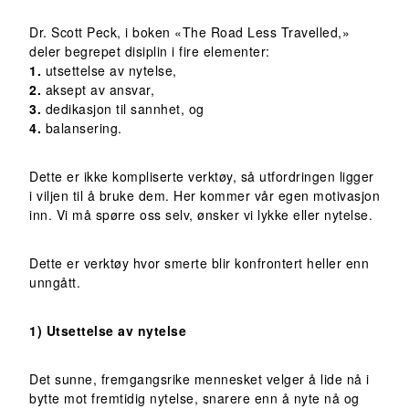
Dr. Scott Peck, i boken «The Road Less Travelled,»
deler begrepet disiplin i fire elementer:
1.
utsettelse av nytelse,
2.
aksept av ansvar,
3.
dedikasjon til sannhet, og
4.
balansering.
Dette er ikke kompliserte verktøy, så utfordringen ligger
i viljen til å bruke dem. Her kommer vår egen motivasjon
inn. Vi må spørre oss selv, ønsker vi lykke eller nytelse.
Dette er verktøy hvor smerte blir konfrontert heller enn
unngått.
1) Utsettelse av nytelse
Det sunne, fremgangsrike mennesket velger å lide nå i
bytte mot fremtidig nytelse, snarere enn å nyte nå og