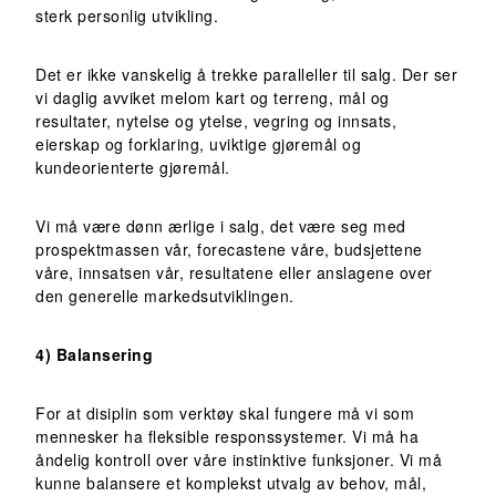
sterk personlig utvikling.
Det er ikke vanskelig å trekke paralleller til salg. Der ser
vi daglig avviket melom kart og terreng, mål og
resultater, nytelse og ytelse, vegring og innsats,
eierskap og forklaring, uviktige gjøremål og
kundeorienterte gjøremål.
Vi må være dønn ærlige i salg, det være seg med
prospektmassen vår, forecastene våre, budsjettene
våre, innsatsen vår, resultatene eller anslagene over
den generelle markedsutviklingen.
4) Balansering
For at disiplin som verktøy skal fungere må vi som
mennesker ha fleksible responssystemer. Vi må ha
åndelig kontroll over våre instinktive funksjoner. Vi må
kunne balansere et komplekst utvalg av behov, mål,