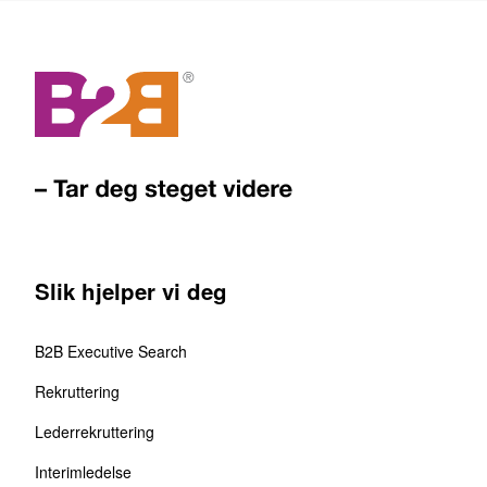
Slik hjelper vi deg
B2B Executive Search
Rekruttering
Lederrekruttering
Interimledelse