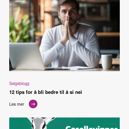
Salgsblogg
12 tips for å bli bedre til å si nei
Les mer