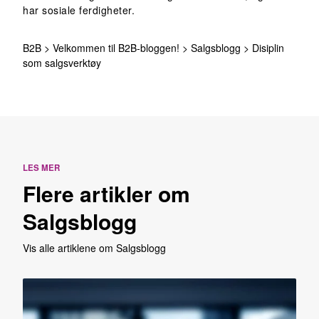
har sosiale ferdigheter.
B2B
>
Velkommen til B2B-bloggen!
>
Salgsblogg
>
Disiplin
som salgsverktøy
LES MER
Flere artikler om
Salgsblogg
Vis alle artiklene om Salgsblogg