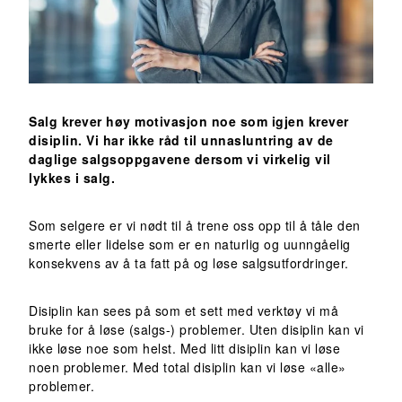
Salg krever høy motivasjon noe som igjen krever
disiplin. Vi har ikke råd til unnasluntring av de
daglige salgsoppgavene dersom vi virkelig vil
lykkes i salg.
Som selgere er vi nødt til å trene oss opp til å tåle den
smerte eller lidelse som er en naturlig og uunngåelig
konsekvens av å ta fatt på og løse salgsutfordringer.
Disiplin kan sees på som et sett med verktøy vi må
bruke for å løse (salgs-) problemer. Uten disiplin kan vi
ikke løse noe som helst. Med litt disiplin kan vi løse
noen problemer. Med total disiplin kan vi løse «alle»
problemer.