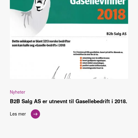
Nyheter
B2B Salg AS er utnevnt til Gasellebedrift i 2018.
Les mer