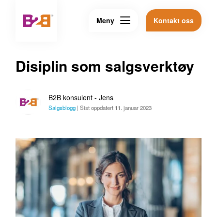
Meny
Kontakt oss
Disiplin som salgsverktøy
B2B konsulent - Jens
Salgsblogg
|
Sist oppdatert 11. januar 2023