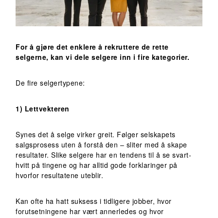
For å gjøre det enklere å rekruttere de rette
selgerne, kan vi dele selgere inn i fire kategorier.
De fire selgertypene:
1) Lettvekteren
Synes det å selge virker greit. Følger selskapets
salgsprosess uten å forstå den – sliter med å skape
resultater. Slike selgere har en tendens til å se svart-
hvitt på tingene og har alltid gode forklaringer på
hvorfor resultatene uteblir.
Kan ofte ha hatt suksess i tidligere jobber, hvor
forutsetningene har vært annerledes og hvor