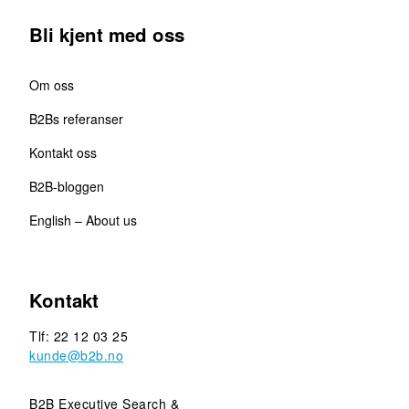
Bli kjent med oss
Om oss
B2Bs referanser
Kontakt oss
B2B-bloggen
English – About us
Kontakt
Tlf: 22 12 03 25
kunde@b2b.no
B2B Executive Search &