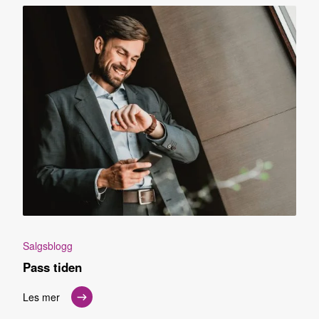
Salgsblogg
Pass tiden
Les mer