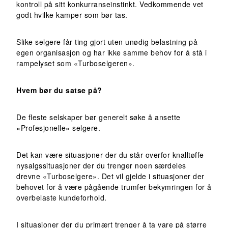
kontroll på sitt konkurranseinstinkt. Vedkommende vet
godt hvilke kamper som bør tas.
Slike selgere får ting gjort uten unødig belastning på
egen organisasjon og har ikke samme behov for å stå i
rampelyset som «Turboselgeren».
Hvem bør du satse på?
De fleste selskaper bør generelt søke å ansette
«Profesjonelle» selgere.
Det kan være situasjoner der du står overfor knalltøffe
nysalgssituasjoner der du trenger noen særdeles
drevne «Turboselgere». Det vil gjelde i situasjoner der
behovet for å være pågående trumfer bekymringen for å
overbelaste kundeforhold.
I situasjoner der du primært trenger å ta vare på større