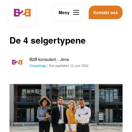
Meny
Kontakt oss
De 4 selgertypene
B2B konsulent - Jens
Salgsblogg
|
Sist oppdatert 15. juni 2022