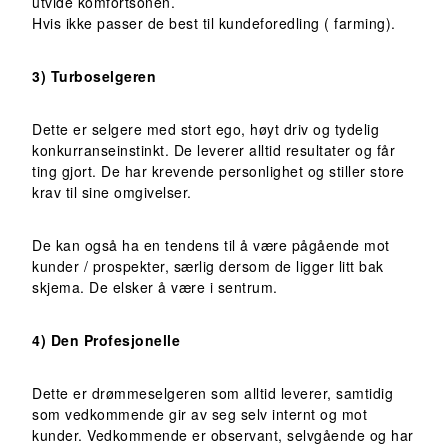
utvide komfortsonen.
Hvis ikke passer de best til kundeforedling ( farming).
3) Turboselgeren
Dette er selgere med stort ego, høyt driv og tydelig
konkurranseinstinkt. De leverer alltid resultater og får
ting gjort. De har krevende personlighet og stiller store
krav til sine omgivelser.
De kan også ha en tendens til å være pågående mot
kunder / prospekter, særlig dersom de ligger litt bak
skjema. De elsker å være i sentrum.
4) Den Profesjonelle
Dette er drømmeselgeren som alltid leverer, samtidig
som vedkommende gir av seg selv internt og mot
kunder. Vedkommende er observant, selvgående og har