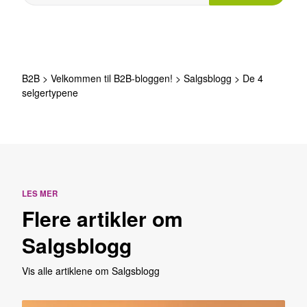
B2B
>
Velkommen til B2B-bloggen!
>
Salgsblogg
>
De 4
selgertypene
LES MER
Flere artikler om
Salgsblogg
Vis alle artiklene om Salgsblogg