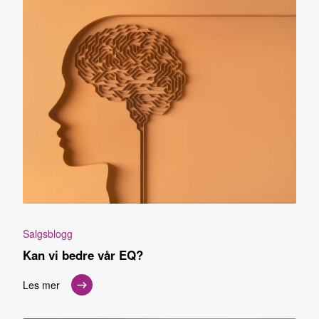
Salgsblogg
Kan vi bedre vår EQ?
Les mer