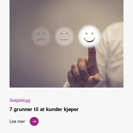
Salgsblogg
7 grunner til at kunder kjøper
Les mer