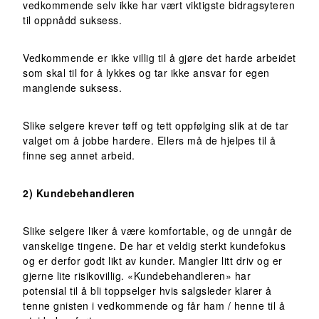
vedkommende selv ikke har vært viktigste bidragsyteren
til oppnådd suksess.
Vedkommende er ikke villig til å gjøre det harde arbeidet
som skal til for å lykkes og tar ikke ansvar for egen
manglende suksess.
Slike selgere krever tøff og tett oppfølging slik at de tar
valget om å jobbe hardere. Ellers må de hjelpes til å
finne seg annet arbeid.
2) Kundebehandleren
Slike selgere liker å være komfortable, og de unngår de
vanskelige tingene. De har et veldig sterkt kundefokus
og er derfor godt likt av kunder. Mangler litt driv og er
gjerne lite risikovillig. «Kundebehandleren» har
potensial til å bli toppselger hvis salgsleder klarer å
tenne gnisten i vedkommende og får ham / henne til å