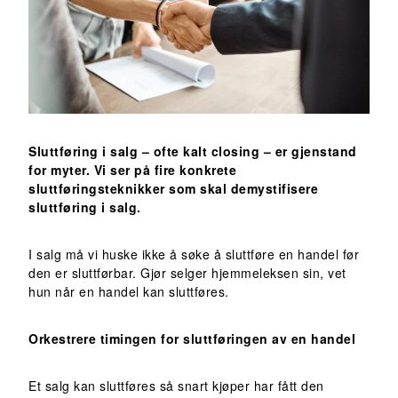
Sluttføring i salg – ofte kalt closing – er gjenstand
for myter. Vi ser på fire konkrete
sluttføringsteknikker som skal demystifisere
sluttføring i salg.
I salg må vi huske ikke å søke å sluttføre en handel før
den er sluttførbar. Gjør selger hjemmeleksen sin, vet
hun når en handel kan sluttføres.
Orkestrere timingen for sluttføringen av en handel
Et salg kan sluttføres så snart kjøper har fått den