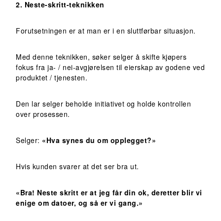
2. Neste-skritt-teknikken
Forutsetningen er at man er i en sluttførbar situasjon.
Med denne teknikken, søker selger å skifte kjøpers
fokus fra ja- / nei-avgjørelsen til eierskap av godene ved
produktet / tjenesten.
Den lar selger beholde initiativet og holde kontrollen
over prosessen.
Selger:
«Hva synes du om opplegget?»
Hvis kunden svarer at det ser bra ut.
«Bra! Neste skritt er at jeg får din ok, deretter blir vi
enige om datoer, og så er vi gang.»