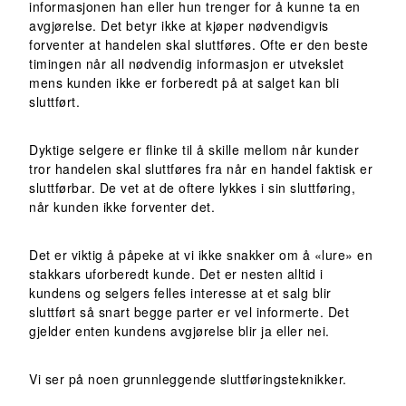
informasjonen han eller hun trenger for å kunne ta en
avgjørelse. Det betyr ikke at kjøper nødvendigvis
forventer at handelen skal sluttføres. Ofte er den beste
timingen når all nødvendig informasjon er utvekslet
mens kunden ikke er forberedt på at salget kan bli
sluttført.
Dyktige selgere er flinke til å skille mellom når kunder
tror handelen skal sluttføres fra når en handel faktisk er
sluttførbar. De vet at de oftere lykkes i sin sluttføring,
når kunden ikke forventer det.
Det er viktig å påpeke at vi ikke snakker om å «lure» en
stakkars uforberedt kunde. Det er nesten alltid i
kundens og selgers felles interesse at et salg blir
sluttført så snart begge parter er vel informerte. Det
gjelder enten kundens avgjørelse blir ja eller nei.
Vi ser på noen grunnleggende sluttføringsteknikker.