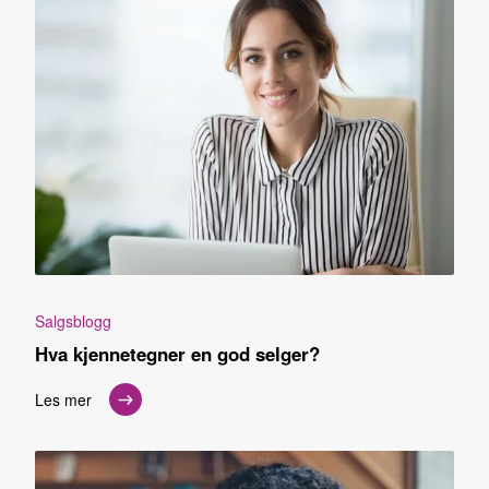
Salgsblogg
Hva kjennetegner en god selger?
Les mer