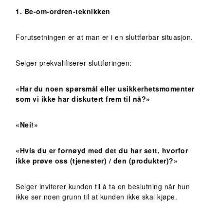
1. Be-om-ordren-teknikken
Forutsetningen er at man er i en sluttførbar situasjon.
Selger prekvalifiserer sluttføringen:
«Har du noen spørsmål eller usikkerhetsmomenter
som vi ikke har diskutert frem til nå?»
«Nei!»
«Hvis du er fornøyd med det du har sett, hvorfor
ikke prøve oss (tjenester) / den (produkter)?»
Selger inviterer kunden til å ta en beslutning når hun
ikke ser noen grunn til at kunden ikke skal kjøpe.