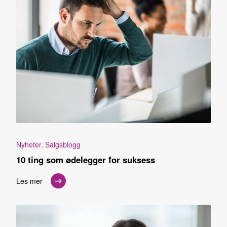
Nyheter
,
Salgsblogg
10 ting som ødelegger for suksess
Les mer