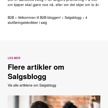
om kjøper skal gjøre noe nå, eller om det skjer om to år.
B2B
>
Velkommen til B2B-bloggen!
>
Salgsblogg
>
4
sluttføringsteknikker i salg
LES MER
Flere artikler om
Salgsblogg
Vis alle artiklene om Salgsblogg