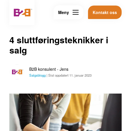
Meny
Kontakt oss
4 sluttføringsteknikker i
salg
B2B konsulent - Jens
Salgsblogg
|
Sist oppdatert 11. januar 2023