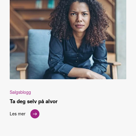
Salgsblogg
Ta deg selv på alvor
Les mer