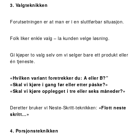
3. Valgteknikken
Forutsetningen er at man er i en sluttførbar situasjon.
Folk liker enkle valg – la kunden velge løsning.
Gi kjøper to valg selv om vi selger bare ett produkt eller
én tjeneste.
«Hvilken variant foretrekker du: A eller B?”
«Skal vi kjøre i gang før eller etter påske?»
«Skal vi kjøre opplegget i tre eller seks måneder?»
Deretter bruker vi Neste-Skritt-teknikken:
«Flott neste
skritt…»
4. Porsjonsteknikken