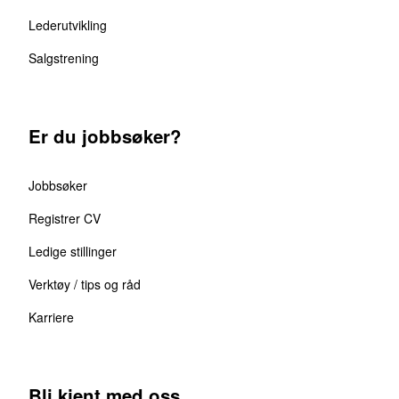
Lederutvikling
Salgstrening
Er du jobbsøker?
Jobbsøker
Registrer CV
Ledige stillinger
Verktøy / tips og råd
Karriere
Bli kjent med oss