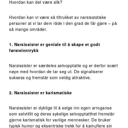
Hvordan kan det være slik?
Hvordan kan vi være så tiltrukket av narsissistiske
personer at vi lar dem råde i den grad de får gjøre – på
så mange områder.
1. Narsissister er geniale til å skape et godt
førsteinntrykk
Narsissister er særdeles selvopptatte og er derfor svært
nøye med hvordan de tar seg ut. De signaliserer
suksess og fremstår som veldig attraktive.
2. Narsissister er karismatiske
Narsissister er dyktige til å selge inn egen arroganse
som selvtillit og deres sykelige selvopptatthet fremstår
gjerne karismatisk for vanlige mennesker. De bruker
typisk humor og eksentriske trekk for å kamuflere sin