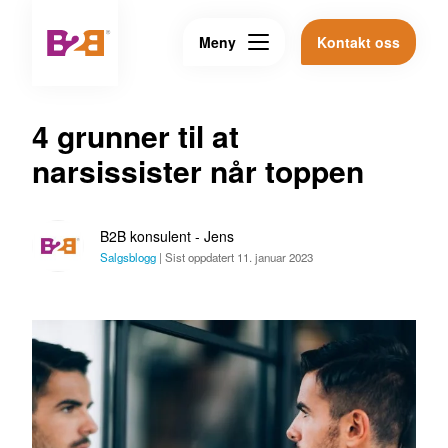
Meny
Kontakt oss
4 grunner til at
narsissister når toppen
B2B konsulent - Jens
Salgsblogg
|
Sist oppdatert 11. januar 2023