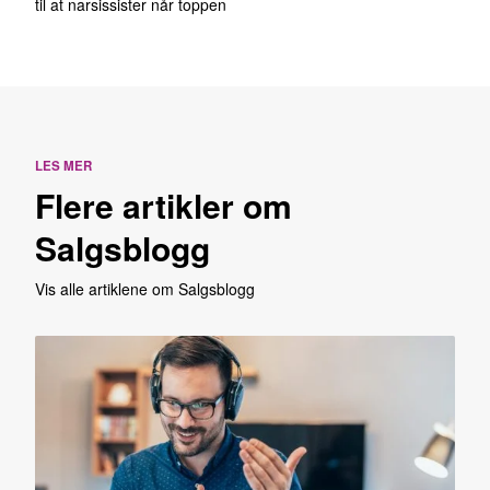
til at narsissister når toppen
LES MER
Flere artikler om
Salgsblogg
Vis alle artiklene om Salgsblogg