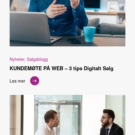
Nyheter
,
Salgsblogg
KUNDEMØTE PÅ WEB – 3 tips Digitalt Salg
Les mer