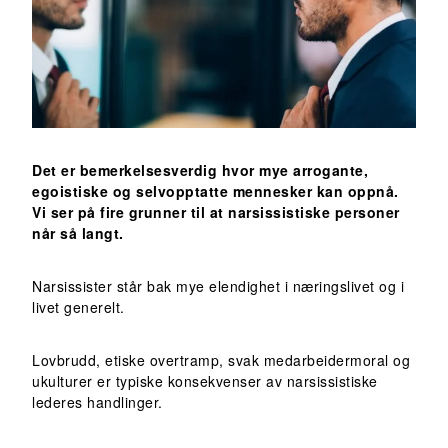
Det er bemerkelsesverdig hvor mye arrogante,
egoistiske og selvopptatte mennesker kan oppnå.
Vi ser på fire grunner til at narsissistiske personer
når så langt.
Narsissister står bak mye elendighet i næringslivet og i
livet generelt.
Lovbrudd, etiske overtramp, svak medarbeidermoral og
ukulturer er typiske konsekvenser av narsissistiske
lederes handlinger.