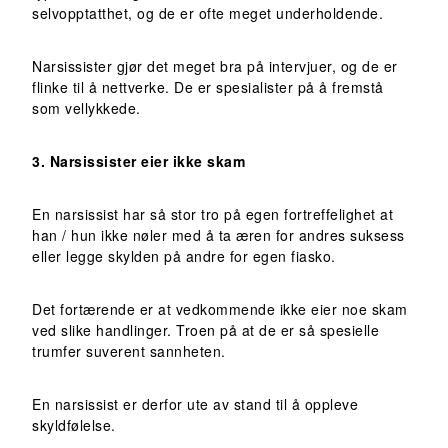
selvopptatthet, og de er ofte meget underholdende.
Narsissister gjør det meget bra på intervjuer, og de er
flinke til å nettverke. De er spesialister på å fremstå
som vellykkede.
3. Narsissister eier ikke skam
En narsissist har så stor tro på egen fortreffelighet at
han / hun ikke nøler med å ta æren for andres suksess
eller legge skylden på andre for egen fiasko.
Det fortærende er at vedkommende ikke eier noe skam
ved slike handlinger. Troen på at de er så spesielle
trumfer suverent sannheten.
En narsissist er derfor ute av stand til å oppleve
skyldfølelse.