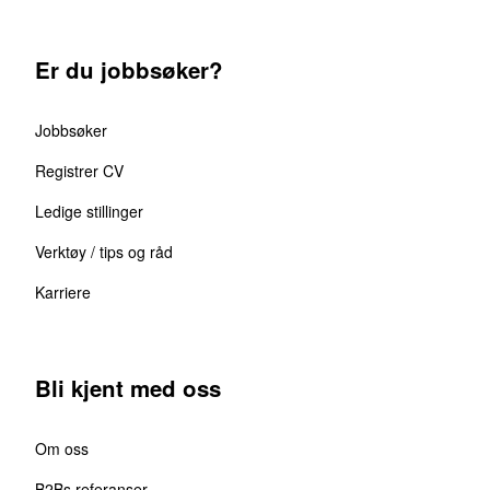
Er du jobbsøker?
Jobbsøker
Registrer CV
Ledige stillinger
Verktøy / tips og råd
Karriere
Bli kjent med oss
Om oss
B2Bs referanser