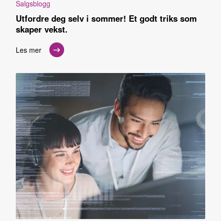
Salgsblogg
Utfordre deg selv i sommer! Et godt triks som
skaper vekst.
Les mer