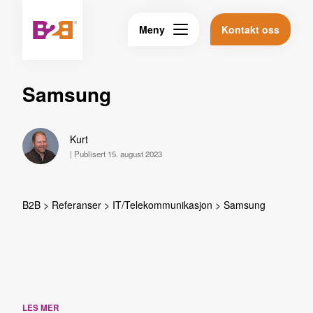
Meny
Kontakt oss
Samsung
Kurt
|
Publisert 15. august 2023
B2B
>
Referanser
>
IT/Telekommunikasjon
>
Samsung
LES MER