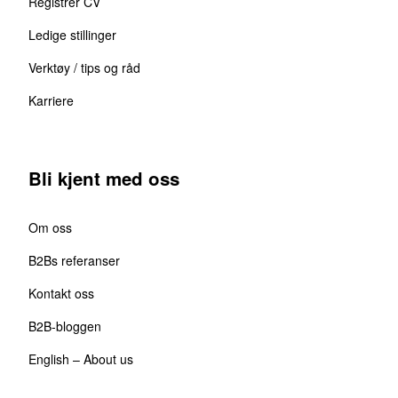
Registrer CV
Ledige stillinger
Verktøy / tips og råd
Karriere
Bli kjent med oss
Om oss
B2Bs referanser
Kontakt oss
B2B-bloggen
English – About us