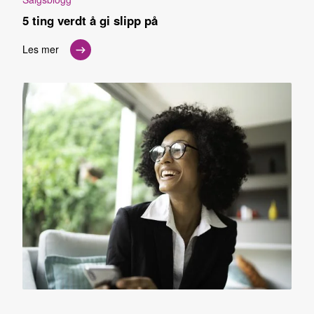
5 ting verdt å gi slipp på
Les mer