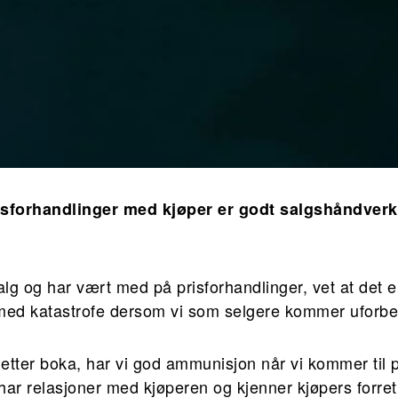
isforhandlinger med kjøper er godt salgshåndverk,
lg og har vært med på prisforhandlinger, vet at det e
ed katastrofe dersom vi som selgere kommer uforbe
r etter boka, har vi god ammunisjon når vi kommer til 
 vi har relasjoner med kjøperen og kjenner kjøpers forre