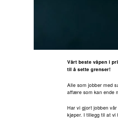
Vårt beste våpen i pr
til å sette grenser!
Alle som jobber med sa
affære som kan ende m
Har vi gjort jobben vå
kjøper. I tillegg til at