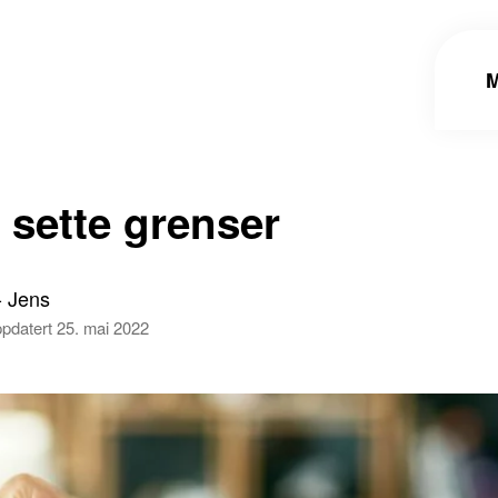
 sette grenser
- Jens
ppdatert 25. mai 2022