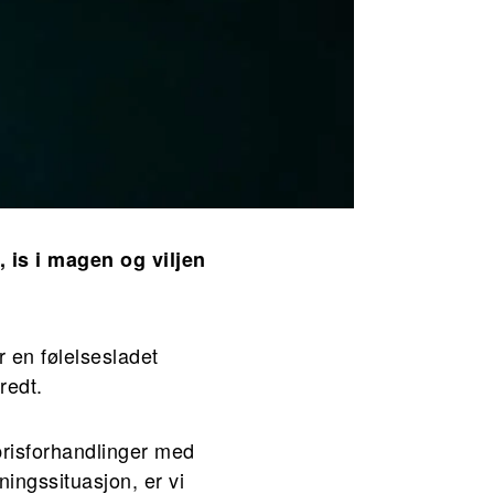
 is i magen og viljen
r en følelsesladet
redt.
prisforhandlinger med
tningssituasjon, er vi