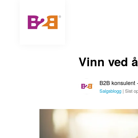
Vinn ved å
B2B konsulent 
Salgsblogg
|
Sist o