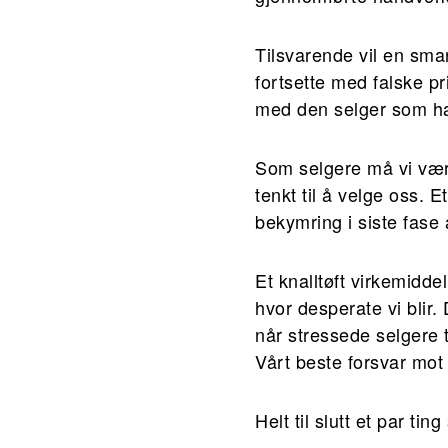
Tilsvarende vil en smart
fortsette med falske pr
med den selger som han
Som selgere må vi være
tenkt til å velge oss. E
bekymring i siste fase
Et knalltøft virkemidde
hvor desperate vi blir
når stressede selgere t
Vårt beste forsvar mot 
Helt til slutt et par t