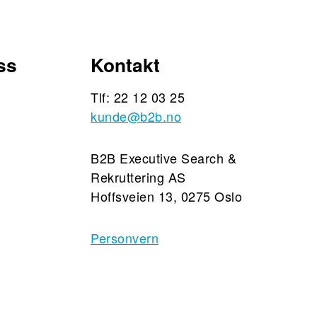
ss
Kontakt
Tlf: 22 12 03 25
kunde@b2b.no
B2B Executive Search &
Rekruttering AS
Hoffsveien 13, 0275 Oslo
Personvern