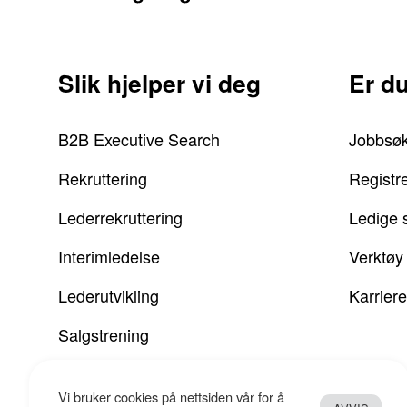
Slik hjelper vi deg
Er d
B2B Executive Search
Jobbsø
Rekruttering
Registr
Lederrekruttering
Ledige s
Interimledelse
Verktøy 
Lederutvikling
Karriere
Salgstrening
Vi bruker cookies på nettsiden vår for å