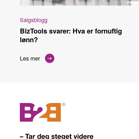
Salgsblogg
BizTools svarer: Hva er fornuftig
lønn?
Les mer