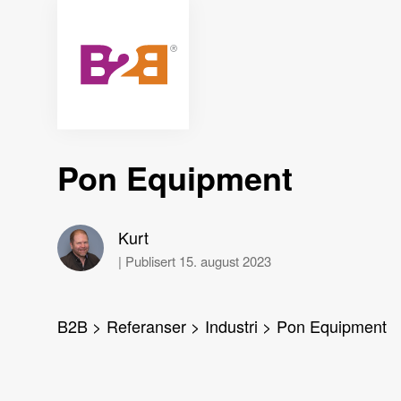
Pon Equipment
Kurt
|
Publisert 15. august 2023
B2B
>
Referanser
>
Industri
>
Pon Equipment