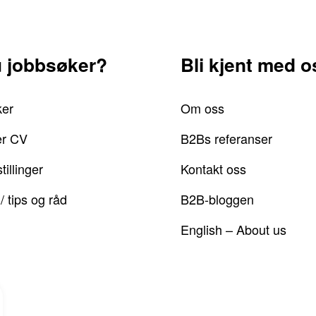
u jobbsøker?
Bli kjent med o
ker
Om oss
er CV
B2Bs referanser
tillinger
Kontakt oss
/ tips og råd
B2B-bloggen
English – About us