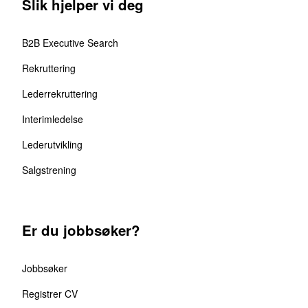
Slik hjelper vi deg
B2B Executive Search
Rekruttering
Lederrekruttering
Interimledelse
Lederutvikling
Salgstrening
Er du jobbsøker?
Jobbsøker
Registrer CV