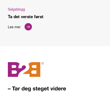
Salgsblogg
Ta det verste først
Les mer