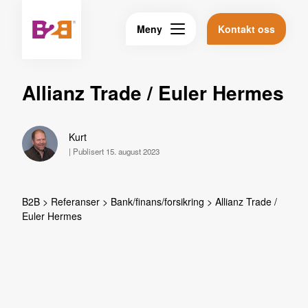
Meny
Kontakt oss
Allianz Trade / Euler Hermes
Kurt
|
Publisert 15. august 2023
B2B
>
Referanser
>
Bank/finans/forsikring
>
Allianz Trade /
Euler Hermes