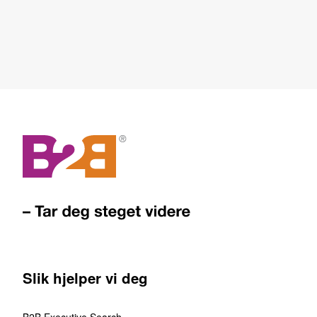
Slik hjelper vi deg
B2B Executive Search