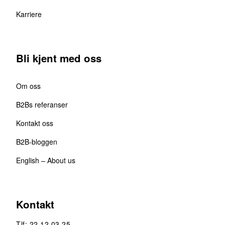
Karriere
Bli kjent med oss
Om oss
B2Bs referanser
Kontakt oss
B2B-bloggen
English – About us
Kontakt
Tlf: 22 12 03 25