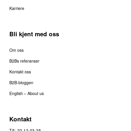
Karriere
Bli kjent med oss
Om oss
B2Bs referanser
Kontakt oss
B2B-bloggen
English – About us
Kontakt
Tlf: 22 12 03 25