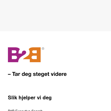
Slik hjelper vi deg
B2B Executive Search