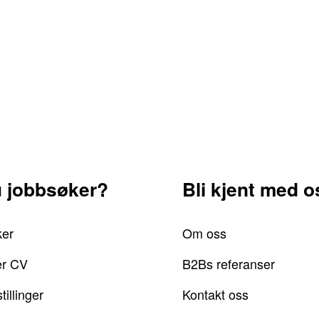
u jobbsøker?
Bli kjent med o
ker
Om oss
er CV
B2Bs referanser
tillinger
Kontakt oss