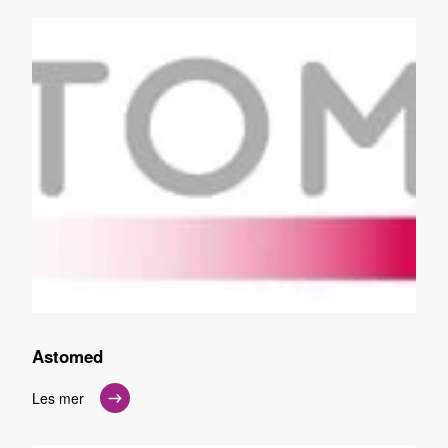
Astomed
Les mer