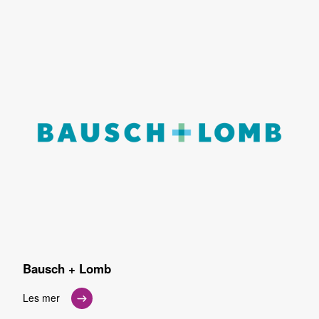
Bausch + Lomb
Les mer