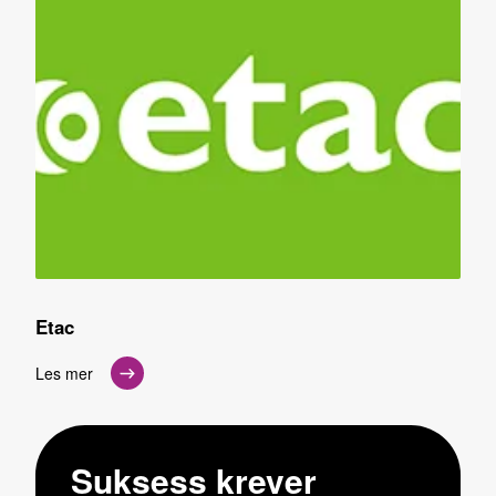
Etac
Les mer
Suksess krever