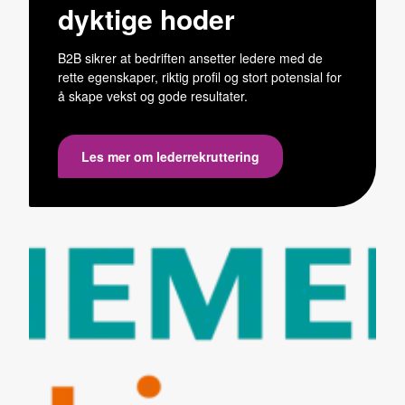
dyktige hoder
B2B sikrer at bedriften ansetter ledere med de
rette egenskaper, riktig profil og stort potensial for
å skape vekst og gode resultater.
Les mer om lederrekruttering