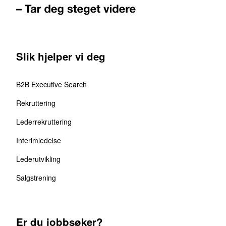
Slik hjelper vi deg
B2B Executive Search
Rekruttering
Lederrekruttering
Interimledelse
Lederutvikling
Salgstrening
Er du jobbsøker?