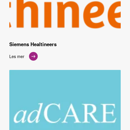
Siemens Healtineers
Les mer