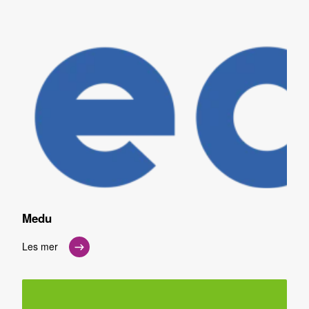
Medu
Les mer