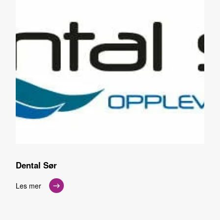
Dental Sør
Les mer