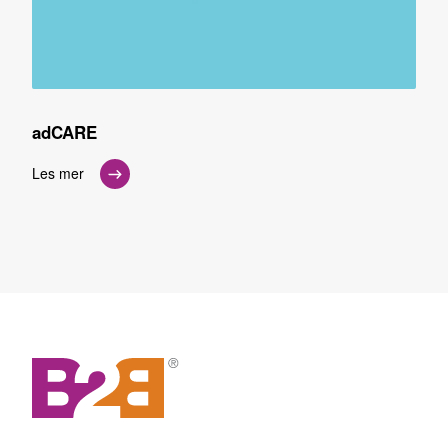
adCARE
Les mer