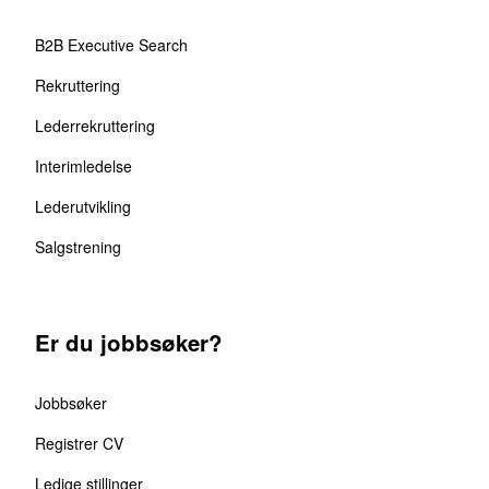
B2B Executive Search
Rekruttering
Lederrekruttering
Interimledelse
Lederutvikling
Salgstrening
Er du jobbsøker?
Jobbsøker
Registrer CV
Ledige stillinger