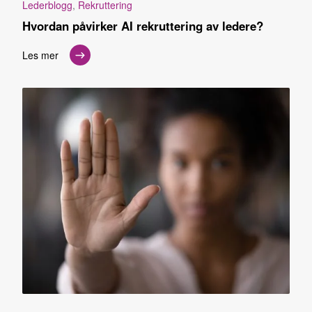
Lederblogg
,
Rekruttering
Hvordan påvirker AI rekruttering av ledere?
Les mer