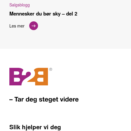
Salgsblogg
Mennesker du bør sky – del 2
Les mer
Slik hjelper vi deg