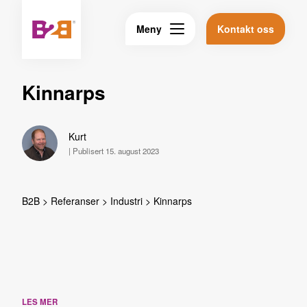
Meny
Kontakt oss
Kinnarps
Kurt
|
Publisert 15. august 2023
B2B
>
Referanser
>
Industri
>
Kinnarps
LES MER