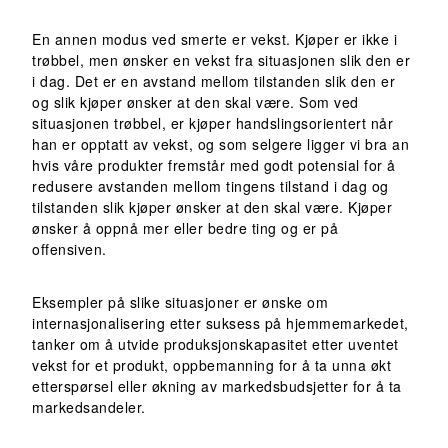
En annen modus ved smerte er vekst. Kjøper er ikke i
trøbbel, men ønsker en vekst fra situasjonen slik den er
i dag. Det er en avstand mellom tilstanden slik den er
og slik kjøper ønsker at den skal være. Som ved
situasjonen trøbbel, er kjøper handslingsorientert når
han er opptatt av vekst, og som selgere ligger vi bra an
hvis våre produkter fremstår med godt potensial for å
redusere avstanden mellom tingens tilstand i dag og
tilstanden slik kjøper ønsker at den skal være. Kjøper
ønsker å oppnå mer eller bedre ting og er på
offensiven.
Eksempler på slike situasjoner er ønske om
internasjonalisering etter suksess på hjemmemarkedet,
tanker om å utvide produksjonskapasitet etter uventet
vekst for et produkt, oppbemanning for å ta unna økt
etterspørsel eller økning av markedsbudsjetter for å ta
markedsandeler.