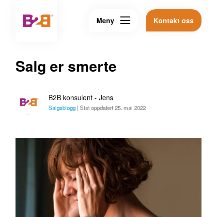
Meny
Kontakt oss
Salg er smerte
B2B konsulent - Jens
Salgsblogg
|
Sist oppdatert 25. mai 2022