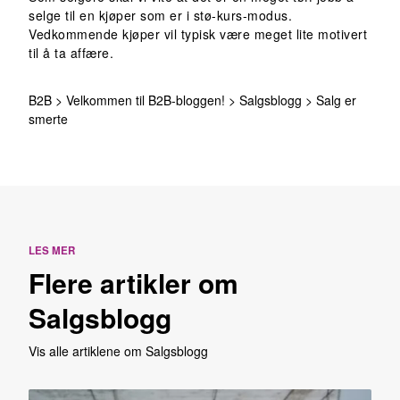
selge til en kjøper som er i stø-kurs-modus.
Vedkommende kjøper vil typisk være meget lite motivert
til å ta affære.
B2B
>
Velkommen til B2B-bloggen!
>
Salgsblogg
>
Salg er
smerte
LES MER
Flere artikler om
Salgsblogg
Vis alle artiklene om Salgsblogg