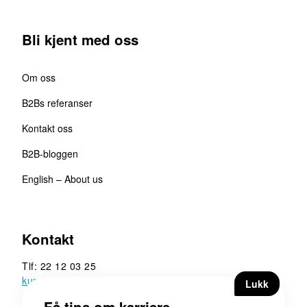
Bli kjent med oss
Om oss
B2Bs referanser
Kontakt oss
B2B-bloggen
English – About us
Kontakt
Tlf: 22 12 03 25
kunde@b2b.no