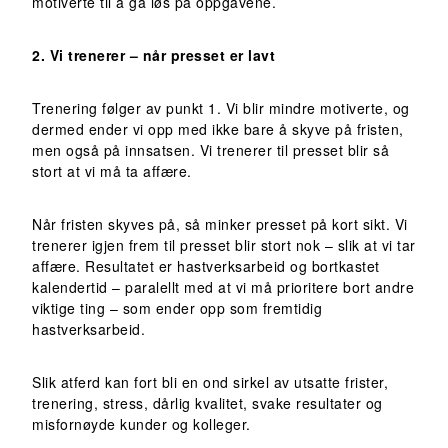
motiverte til å gå løs på oppgavene.
2. Vi trenerer – når presset er lavt
Trenering følger av punkt 1. Vi blir mindre motiverte, og
dermed ender vi opp med ikke bare å skyve på fristen,
men også på innsatsen. Vi trenerer til presset blir så
stort at vi må ta affære.
Når fristen skyves på, så minker presset på kort sikt. Vi
trenerer igjen frem til presset blir stort nok – slik at vi tar
affære. Resultatet er hastverksarbeid og bortkastet
kalendertid – paralellt med at vi må prioritere bort andre
viktige ting – som ender opp som fremtidig
hastverksarbeid.
Slik atferd kan fort bli en ond sirkel av utsatte frister,
trenering, stress, dårlig kvalitet, svake resultater og
misfornøyde kunder og kolleger.