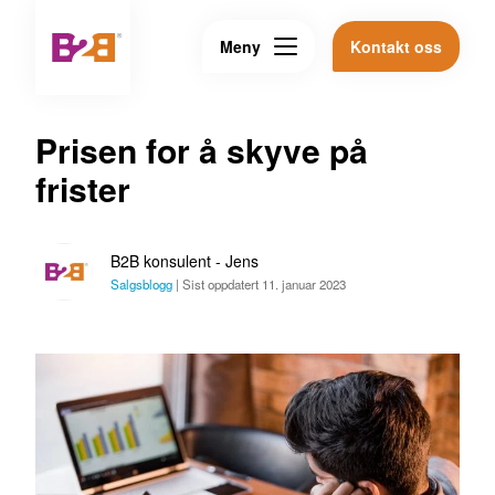
Meny
Kontakt oss
Prisen for å skyve på
frister
B2B konsulent - Jens
Salgsblogg
|
Sist oppdatert 11. januar 2023