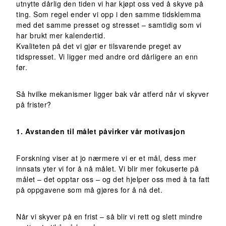
utnytte dårlig den tiden vi har kjøpt oss ved å skyve på
ting. Som regel ender vi opp i den samme tidsklemma
med det samme presset og stresset – samtidig som vi
har brukt mer kalendertid.
Kvaliteten på det vi gjør er tilsvarende preget av
tidspresset. Vi ligger med andre ord dårligere an enn
før.
Så hvilke mekanismer ligger bak vår atferd når vi skyver
på frister?
1. Avstanden til målet påvirker vår motivasjon
Forskning viser at jo nærmere vi er et mål, dess mer
innsats yter vi for å nå målet. Vi blir mer fokuserte på
målet – det opptar oss – og det hjelper oss med å ta fatt
på oppgavene som må gjøres for å nå det.
Når vi skyver på en frist – så blir vi rett og slett mindre