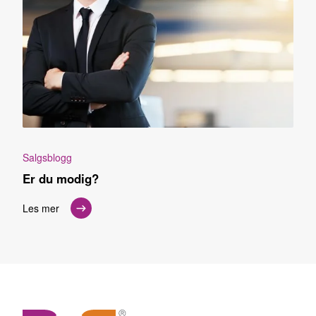
Salgsblogg
Er du modig?
Les mer