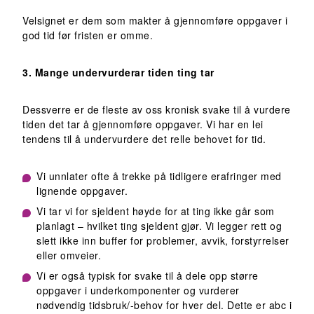
Velsignet er dem som makter å gjennomføre oppgaver i
god tid før fristen er omme.
3. Mange undervurderar tiden ting tar
Dessverre er de fleste av oss kronisk svake til å vurdere
tiden det tar å gjennomføre oppgaver. Vi har en lei
tendens til å undervurdere det relle behovet for tid.
Vi unnlater ofte å trekke på tidligere erafringer med
lignende oppgaver.
Vi tar vi for sjeldent høyde for at ting ikke går som
planlagt – hvilket ting sjeldent gjør. Vi legger rett og
slett ikke inn buffer for problemer, avvik, forstyrrelser
eller omveier.
Vi er også typisk for svake til å dele opp større
oppgaver i underkomponenter og vurderer
nødvendig tidsbruk/-behov for hver del. Dette er abc i