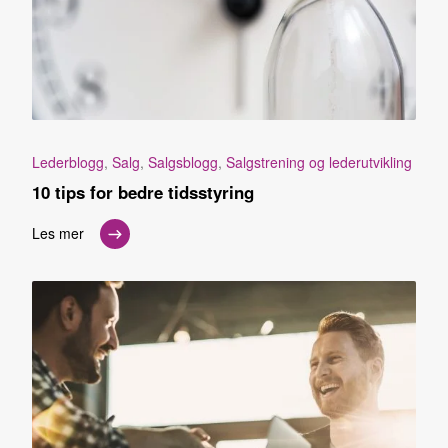
Lederblogg
,
Salg
,
Salgsblogg
,
Salgstrening og lederutvikling
10 tips for bedre tidsstyring
Les mer