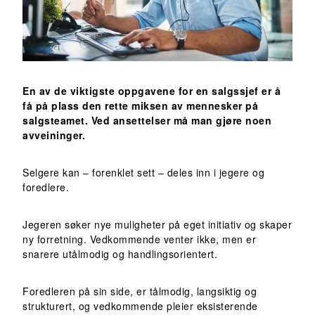
En av de viktigste oppgavene for en salgssjef er å
få på plass den rette miksen av mennesker på
salgsteamet. Ved ansettelser må man gjøre noen
avveininger.
Selgere kan – forenklet sett – deles inn i jegere og
foredlere.
Jegeren søker nye muligheter på eget initiativ og skaper
ny forretning. Vedkommende venter ikke, men er
snarere utålmodig og handlingsorientert.
Foredleren på sin side, er tålmodig, langsiktig og
strukturert, og vedkommende pleier eksisterende