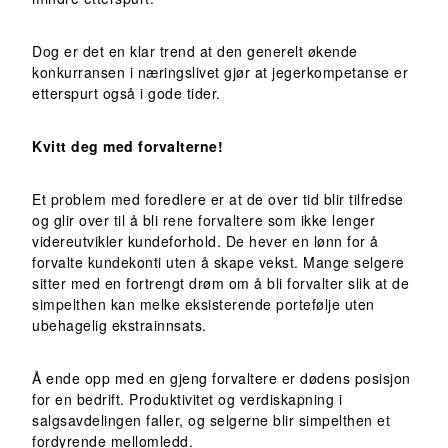
Dog er det en klar trend at den generelt økende
konkurransen i næringslivet gjør at jegerkompetanse er
etterspurt også i gode tider.
Kvitt deg med forvalterne!
Et problem med foredlere er at de over tid blir tilfredse
og glir over til å bli rene forvaltere som ikke lenger
videreutvikler kundeforhold. De hever en lønn for å
forvalte kundekonti uten å skape vekst. Mange selgere
sitter med en fortrengt drøm om å bli forvalter slik at de
simpelthen kan melke eksisterende portefølje uten
ubehagelig ekstrainnsats.
Å ende opp med en gjeng forvaltere er dødens posisjon
for en bedrift. Produktivitet og verdiskapning i
salgsavdelingen faller, og selgerne blir simpelthen et
fordyrende mellomledd.