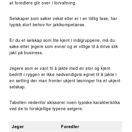
at foredlere glir over i forvaltning.
Selskaper som søker vekst eller er i en tidlig fase, har
typisk stort behov for jaktkompetanse.
Er du et selskap som lite kjent i målgruppene, må du
søke etter jegere som evner og er villige til å drive slik
jakt på business.
Jegere som er vant til å jakte med en stor og kjent
bedrift i ryggen er ikke nødvendigvis egnet til å jakte i
en setting der man fronter ukjent løsninger fra et ukjent
selskap.
Tabellen nedenfor skisserer noen typiske karakteristika
ved de to forskjellige typene selgere:
Jeger
Foredler