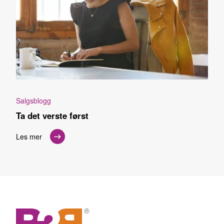
Salgsblogg
Ta det verste først
Les mer