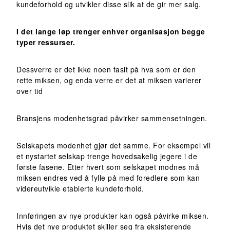
kundeforhold og utvikler disse slik at de gir mer salg.
I det lange løp trenger enhver organisasjon begge
typer ressurser.
Dessverre er det ikke noen fasit på hva som er den
rette miksen, og enda verre er det at miksen varierer
over tid
Bransjens modenhetsgrad påvirker sammensetningen.
Selskapets modenhet gjør det samme. For eksempel vil
et nystartet selskap trenge hovedsakelig jegere i de
første fasene. Etter hvert som selskapet modnes må
miksen endres ved å fylle på med foredlere som kan
videreutvikle etablerte kundeforhold.
Innføringen av nye produkter kan også påvirke miksen.
Hvis det nye produktet skiller seg fra eksisterende