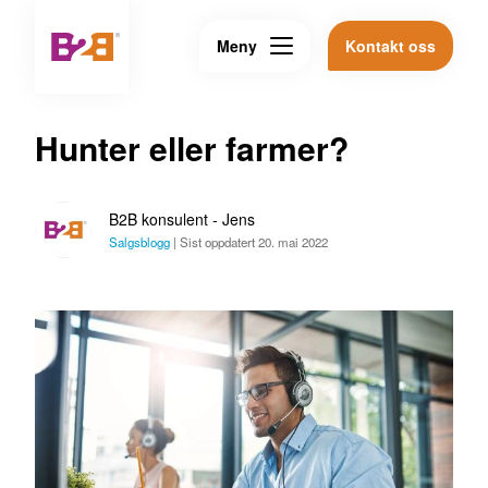
Meny
Kontakt oss
Hunter eller farmer?
B2B konsulent - Jens
Salgsblogg
|
Sist oppdatert 20. mai 2022