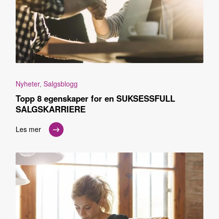
Nyheter
,
Salgsblogg
Topp 8 egenskaper for en SUKSESSFULL
SALGSKARRIERE
Les mer