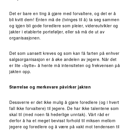
Det er bare en ting å gjøre med forvaltere, og det er å
bli kvitt dem! Enten må de (tvinges til å) ta seg sammen
og igjen bli gode foredlere som pleier, videreutvikler og
jakter i etablerte porteføljer, eller så må de ut av
organisasjonen.
Det som uansett kreves og som kan få farten på enhver
salgsorganisasjon er å øke andelen av jegere. Når det
er lite «bytte» å hente må intensiteten og frekvensen på
jakten opp.
Størrelse og merkevare påvirker jakten
Dessverre er det ikke mulig å gjøre foredlere (og i hvert
fall ikke forvaltere) til jegere. De har ikke talentene som
skal til (med noen få hederlige unntak). Vårt råd er
derfor å ha et meget bevisst forhold til miksen mellom
jegere og foredlere og å være på vakt mot tendensen til