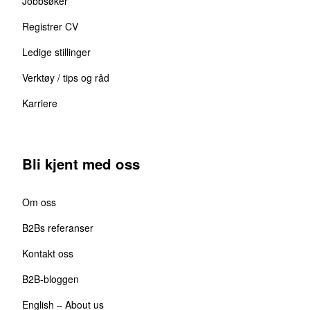
Jobbsøker
Registrer CV
Ledige stillinger
Verktøy / tips og råd
Karriere
Bli kjent med oss
Om oss
B2Bs referanser
Kontakt oss
B2B-bloggen
English – About us