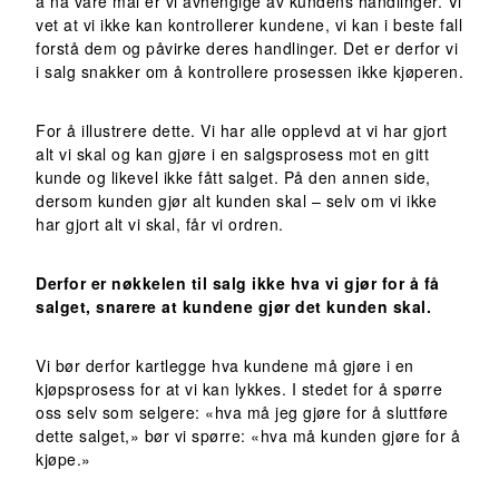
å nå våre mål er vi avhengige av kundens handlinger. Vi
vet at vi ikke kan kontrollerer kundene, vi kan i beste fall
forstå dem og påvirke deres handlinger. Det er derfor vi
i salg snakker om å kontrollere prosessen ikke kjøperen.
For å illustrere dette. Vi har alle opplevd at vi har gjort
alt vi skal og kan gjøre i en salgsprosess mot en gitt
kunde og likevel ikke fått salget. På den annen side,
dersom kunden gjør alt kunden skal – selv om vi ikke
har gjort alt vi skal, får vi ordren.
Derfor er nøkkelen til salg ikke hva vi gjør for å få
salget, snarere at kundene gjør det kunden skal.
Vi bør derfor kartlegge hva kundene må gjøre i en
kjøpsprosess for at vi kan lykkes. I stedet for å spørre
oss selv som selgere: «hva må jeg gjøre for å sluttføre
dette salget,» bør vi spørre: «hva må kunden gjøre for å
kjøpe.»