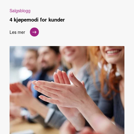
Salgsblogg
4 kjøpemodi for kunder
Les mer