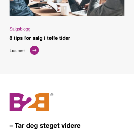
Salgsblogg
8 tips for salg i tøffe tider
Les mer