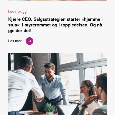
Lederblogg
Kjære CEO. Salgsstrategien starter «hjemme i
stua»: I styrerommet og i toppledelsen. Og nå
gjelder det!
Les mer