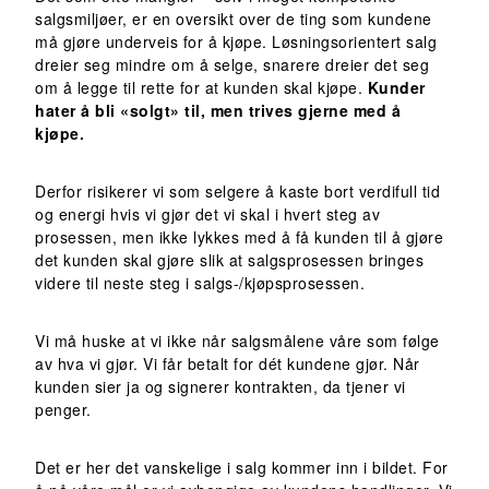
salgsmiljøer, er en oversikt over de ting som kundene
må gjøre underveis for å kjøpe. Løsningsorientert salg
dreier seg mindre om å selge, snarere dreier det seg
om å legge til rette for at kunden skal kjøpe.
Kunder
hater å bli «solgt» til, men trives gjerne med å
kjøpe.
Derfor risikerer vi som selgere å kaste bort verdifull tid
og energi hvis vi gjør det vi skal i hvert steg av
prosessen, men ikke lykkes med å få kunden til å gjøre
det kunden skal gjøre slik at salgsprosessen bringes
videre til neste steg i salgs-/kjøpsprosessen.
Vi må huske at vi ikke når salgsmålene våre som følge
av hva vi gjør. Vi får betalt for dét kundene gjør. Når
kunden sier ja og signerer kontrakten, da tjener vi
penger.
Det er her det vanskelige i salg kommer inn i bildet. For