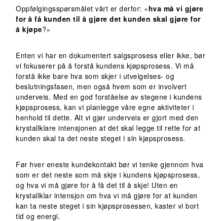
Oppfølgingsspørsmålet vårt er derfor: «
hva må vi gjøre
for å få kunden til å gjøre det kunden skal gjøre for
å kjøpe
?»
Enten vi har en dokumentert salgsprosess eller ikke, bør
vi fokuserer på å forstå kundens kjøpsprosess. Vi må
forstå ikke bare hva som skjer i utvelgelses- og
beslutningsfasen, men også hvem som er involvert
underveis. Med en god forståelse av stegene i kundens
kjøpsprosess, kan vi planlegge våre egne aktiviteter i
henhold til dette. Alt vi gjør underveis er gjort med den
krystallklare intensjonen at det skal legge til rette for at
kunden skal ta det neste steget i sin kjøpsprosess.
Før hver eneste kundekontakt bør vi tenke gjennom hva
som er det neste som må skje i kundens kjøpsprosess,
og hva vi må gjøre for å få det til å skje! Uten en
krystallklar intensjon om hva vi må gjøre for at kunden
kan ta neste steget i sin kjøpsprosessen, kaster vi bort
tid og energi.