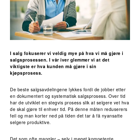
I salg fokuserer vi veldig mye på hva vi må gjøre i
salgsprosessen. I vår iver glemmer vi at det
viktigste er hva kunden må gjøre i sin
kjøpsprosess.
De beste salgsavdelingene lykkes fordi de jobber etter
en dokumentert og systematisk salgsprosess. Over tid
har de utviklet en stegvis prosess slik at selgere vet hva
de skal gjøre til enhver tid. På denne måten reduserers
feil og man korter ned på tiden det tar å få nyansatte
selgere produktive.
Det som ofte mangler – selv i meget kompetente