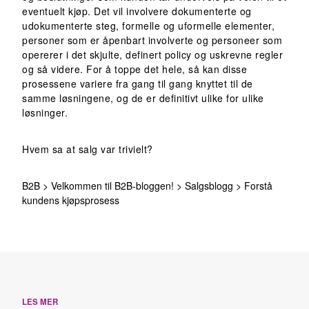
eventuelt kjøp. Det vil involvere dokumenterte og
udokumenterte steg, formelle og uformelle elementer,
personer som er åpenbart involverte og personeer som
opererer i det skjulte, definert policy og uskrevne regler
og så videre. For å toppe det hele, så kan disse
prosessene variere fra gang til gang knyttet til de
samme løsningene, og de er definitivt ulike for ulike
løsninger.
Hvem sa at salg var trivielt?
B2B
>
Velkommen til B2B-bloggen!
>
Salgsblogg
>
Forstå
kundens kjøpsprosess
LES MER