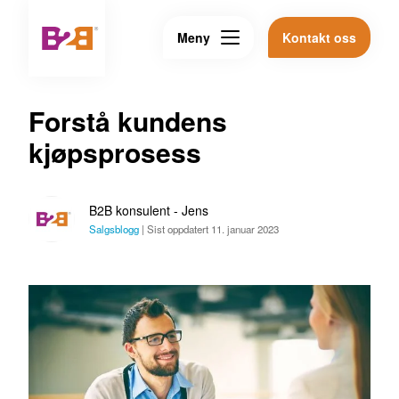
Meny
Kontakt oss
Forstå kundens
kjøpsprosess
B2B konsulent - Jens
Salgsblogg
|
Sist oppdatert 11. januar 2023