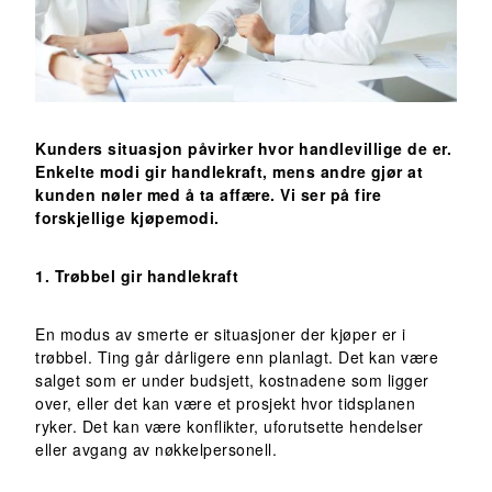
Kunders situasjon påvirker hvor handlevillige de er.
Enkelte modi gir handlekraft, mens andre gjør at
kunden nøler med å ta affære. Vi ser på fire
forskjellige kjøpemodi.
1. Trøbbel gir handlekraft
En modus av smerte er situasjoner der kjøper er i
trøbbel. Ting går dårligere enn planlagt. Det kan være
salget som er under budsjett, kostnadene som ligger
over, eller det kan være et prosjekt hvor tidsplanen
ryker. Det kan være konflikter, uforutsette hendelser
eller avgang av nøkkelpersonell.