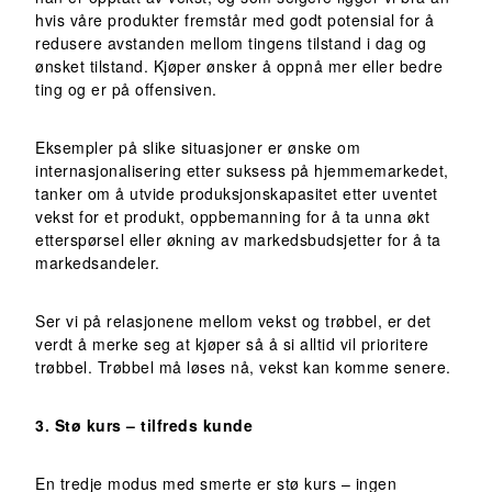
hvis våre produkter fremstår med godt potensial for å
redusere avstanden mellom tingens tilstand i dag og
ønsket tilstand. Kjøper ønsker å oppnå mer eller bedre
ting og er på offensiven.
Eksempler på slike situasjoner er ønske om
internasjonalisering etter suksess på hjemmemarkedet,
tanker om å utvide produksjonskapasitet etter uventet
vekst for et produkt, oppbemanning for å ta unna økt
etterspørsel eller økning av markedsbudsjetter for å ta
markedsandeler.
Ser vi på relasjonene mellom vekst og trøbbel, er det
verdt å merke seg at kjøper så å si alltid vil prioritere
trøbbel. Trøbbel må løses nå, vekst kan komme senere.
3. Stø kurs – tilfreds kunde
En tredje modus med smerte er stø kurs – ingen