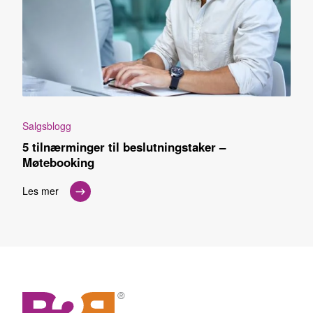
Salgsblogg
5 tilnærminger til beslutningstaker –
Møtebooking
Les mer