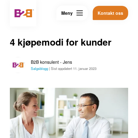
Meny
Kontakt oss
4 kjøpemodi for kunder
B2B konsulent - Jens
Salgsblogg
|
Sist oppdatert 11. januar 2023