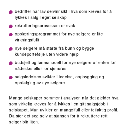
bedrifter har lav selvinnsikt i hva som kreves for å
lykkes i salg i eget selskap
rekrutteringsprosessen er svak
opplæringsprogrammet for nye selgere er lite
virkningsfullt
nye selgere må starte fra bunn og bygge
kundeportefølje uten videre hjelp
budsjett og lønnsmodell for nye selgere er enten for
nådesløs eller for sjenerøs
salgsledelsen svikter i ledelse, oppbygging og
oppfølging av nye selgere
Mange selskaper bommer i analysen når det gjelder hva
som virkelig kreves for å lykkes i en gitt salgsjobb i
selskapet. Man uvikler en mangelfull eller feilaktig profil.
Da sier det seg selv at sjansen for å rekruttere rett
selger blir liten.