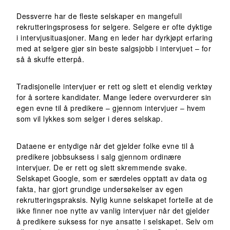
Dessverre har de fleste selskaper en mangefull
rekrutteringsprosess for selgere. Selgere er ofte dyktige
i intervjusituasjoner. Mang en leder har dyrkjøpt erfaring
med at selgere gjør sin beste salgsjobb i intervjuet – for
så å skuffe etterpå.
Tradisjonelle intervjuer er rett og slett et elendig verktøy
for å sortere kandidater. Mange ledere overvurderer sin
egen evne til å predikere – gjennom intervjuer – hvem
som vil lykkes som selger i deres selskap.
Dataene er entydige når det gjelder folke evne til å
predikere jobbsuksess i salg gjennom ordinære
intervjuer. De er rett og slett skremmende svake.
Selskapet Google, som er særdeles opptatt av data og
fakta, har gjort grundige undersøkelser av egen
rekrutteringspraksis. Nylig kunne selskapet fortelle at de
ikke finner noe nytte av vanlig intervjuer når det gjelder
å predikere suksess for nye ansatte i selskapet. Selv om