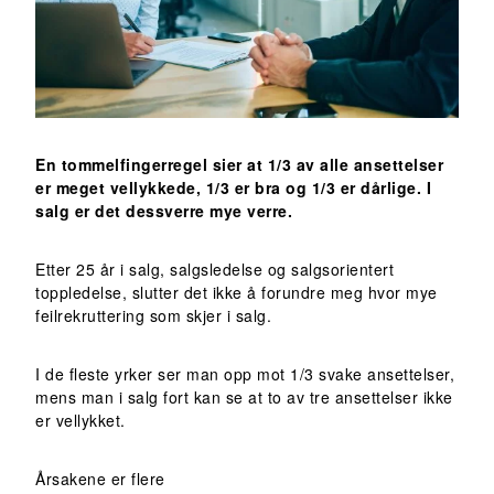
En tommelfingerregel sier at 1/3 av alle ansettelser
er meget vellykkede, 1/3 er bra og 1/3 er dårlige. I
salg er det dessverre mye verre.
Etter 25 år i salg, salgsledelse og salgsorientert
toppledelse, slutter det ikke å forundre meg hvor mye
feilrekruttering som skjer i salg.
I de fleste yrker ser man opp mot 1/3 svake ansettelser,
mens man i salg fort kan se at to av tre ansettelser ikke
er vellykket.
Årsakene er flere