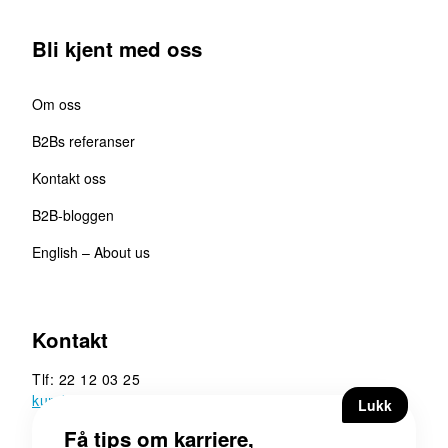
Bli kjent med oss
Om oss
B2Bs referanser
Kontakt oss
B2B-bloggen
English – About us
Kontakt
Tlf: 22 12 03 25
kunde@b2b.no