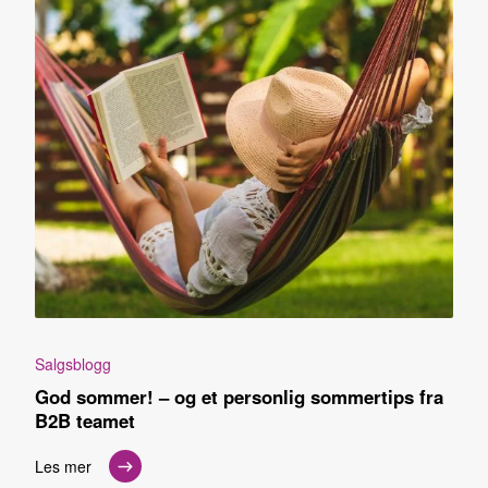
Salgsblogg
God sommer! – og et personlig sommertips fra
B2B teamet
Les mer