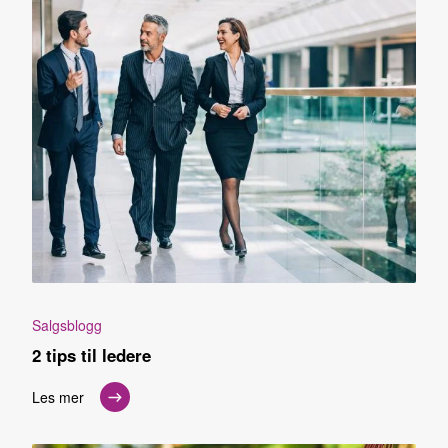
Salgsblogg
2 tips til ledere
Les mer