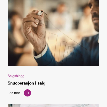
Salgsblogg
Snuoperasjon i salg
Les mer