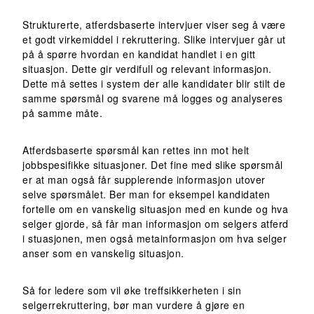
Strukturerte, atferdsbaserte intervjuer viser seg å være
et godt virkemiddel i rekruttering. Slike intervjuer går ut
på å spørre hvordan en kandidat handlet i en gitt
situasjon. Dette gir verdifull og relevant informasjon.
Dette må settes i system der alle kandidater blir stilt de
samme spørsmål og svarene må logges og analyseres
på samme måte.
Atferdsbaserte spørsmål kan rettes inn mot helt
jobbspesifikke situasjoner. Det fine med slike spørsmål
er at man også får supplerende informasjon utover
selve spørsmålet. Ber man for eksempel kandidaten
fortelle om en vanskelig situasjon med en kunde og hva
selger gjorde, så får man informasjon om selgers atferd
i stuasjonen, men også metainformasjon om hva selger
anser som en vanskelig situasjon.
Så for ledere som vil øke treffsikkerheten i sin
selgerrekruttering, bør man vurdere å gjøre en