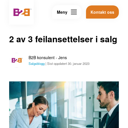
Meny
Kontakt oss
2 av 3 feilansettelser i salg
B2B konsulent - Jens
Salgsblogg
|
Sist oppdatert 30. januar 2023