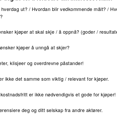
 hverdag ut? / Hvordan blir vedkommende målt? / Hv
e?
ønsker kjøper at skal skje / å oppnå? (goder / resultat
 ønsker kjøper å unngå at skjer?
ter, klisjeer og overdrevne påstander!
 er ikke det samme som viktig / relevant for kjøper.
 / kostnadsfritt er ikke nødvendigvis et gode for kjøper!
erensiere deg og ditt selskap fra andre aktører.