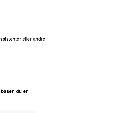
ssistenter eller andre
g basen du er