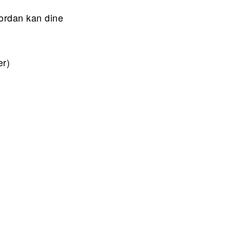
ordan kan dine
er)