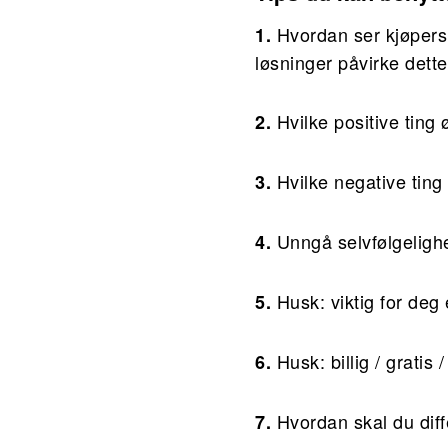
Hvordan ser kjøpers
1.
løsninger påvirke dett
Hvilke positive ting 
2.
Hvilke negative ting
3.
Unngå selvfølgelighe
4.
Husk: viktig for deg
5.
Husk: billig / gratis
6.
Hvordan skal du diff
7.