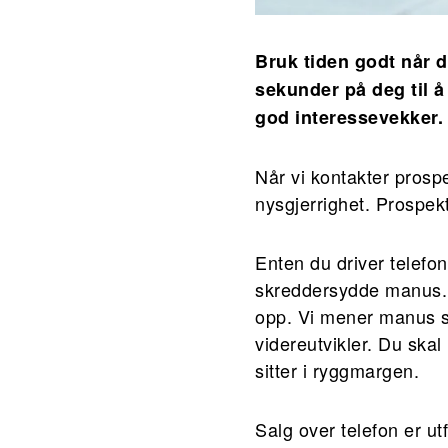
Bruk tiden godt når d
sekunder på deg til å
god interessevekker.
Når vi kontakter prosp
nysgjerrighet. Prospekte
Enten du driver telefo
skreddersydde manus. 
opp. Vi mener manus s
videreutvikler. Du ska
sitter i ryggmargen.
Salg over telefon er ut