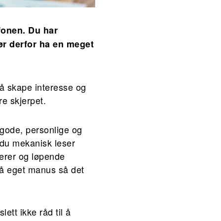
fonen. Du har
bør derfor ha en meget
 å skape interesse og
re skjerpet.
 gode, personlige og
du mekanisk leser
erer og løpende
på eget manus så det
ett ikke råd til å