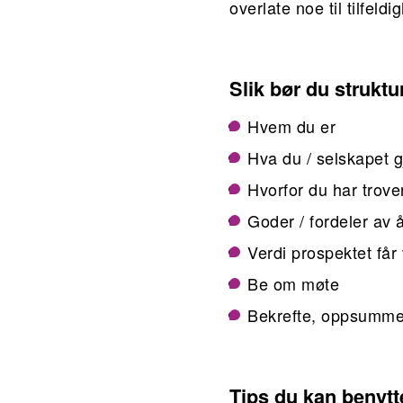
overlate noe til tilfeldi
Slik bør du strukt
Hvem du er
Hva du / selskapet g
Hvorfor du har trove
Goder / fordeler av 
Verdi prospektet får
Be om møte
Bekrefte, oppsummer
Tips du kan benytt