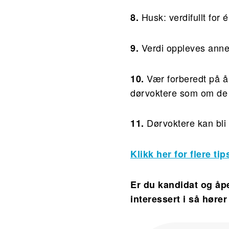
Husk: verdifullt for 
8.
Verdi oppleves anner
9.
Vær forberedt på å 
10.
dørvoktere som om de 
Dørvoktere kan bli 
11.
Klikk her for flere t
Er du kandidat og åp
interessert i så hører